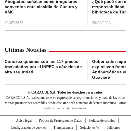
Abogados señalan como irregulares
¿Qué pasó con el 
convenios ente alcaldía de Cúcuta y
responsabilidad fis
AMC
biblioteca de Tunja
13/07/2023
29/08/2023
Últimas Noticias
Conozca quiénes son los 117 presos
Gobernador reporta
trasladados por el INPEC a cárceles de
explosivos frente 
alta seguridad
Antinarcóticos en 
Guaviare
© CARACOL S.A. Todos los derechos reservados.
CARACOL S.A. realiza una reserva expresa de las reproducciones y usos de las obras
y otras prestaciones accesibles desde este sitio web a medios de lectura mecánica u otros
medios que resulten adecuados.
Aviso legal
Política de Protección de Datos
Política de cookies
Configuración de cookies
Transparencia
Soluciones W
Teléfonos