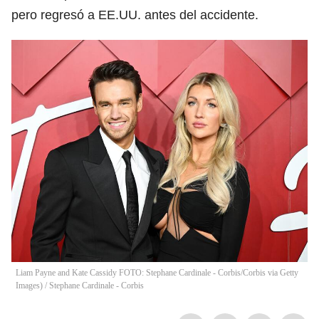
pero regresó a EE.UU. antes del accidente.
Liam Payne and Kate Cassidy FOTO: Stephane Cardinale - Corbis/Corbis via Getty
Images)
/
Stephane Cardinale - Corbis