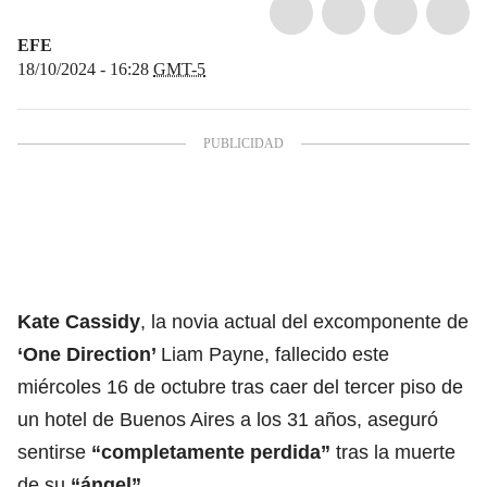
EFE
18/10/2024 - 16:28
GMT-5
Kate Cassidy
, la novia actual del excomponente de
‘One Direction
’
Liam Payne, fallecido este
miércoles 16 de octubre tras caer del tercer piso de
un hotel de Buenos Aires a los 31 años, aseguró
sentirse
“completamente perdida”
tras la muerte
de su
“ángel”.