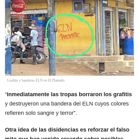
Grafitis y banderas ELN en El Plateado
“
Inmediatamente las tropas borraron los grafitis
y destruyeron una bandera del ELN cuyos colores
refieren solo sangre y terror”.
Otra idea de las disidencias es reforzar el falso