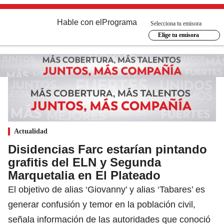
Hable con el
Programa
Selecciona tu emisora
Elige tu emisora
Actualidad
Disidencias Farc estarían pintando
grafitis del ELN y Segunda
Marquetalia en El Plateado
El objetivo de alias ‘Giovanny’ y alias ‘Tabares’ es
generar confusión y temor en la población civil,
señala información de las autoridades que conoció