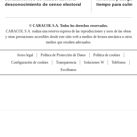
desconocimiento de censo electoral
tiempo para culmina
© CARACOL S.A. Todos los derechos reservados.
CARACOL S.A. realiza una reserva expresa de las reproducciones y usos de las obras
y otras prestaciones accesibles desde este sitio web a medios de lectura mecánica u otros
medios que resulten adecuados.
Aviso legal
Política de Protección de Datos
Política de cookies
Configuración de cookies
Transparencia
Soluciones W
Teléfonos
Escríbanos