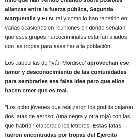
mito que han venido creando sobre posibles
alianzas entre la fuerza pública, Segunda
Marquetalia y ELN
, tal y como lo han repetido en
varias ocasiones en reuniones en donde señalan
que esos grupos narcocriminales estarían aliados
con las tropas para asesinar a la población.
Los cabecillas de ‘Iván Mordisco’
aprovechan ese
temor y desconocimiento de las comunidades
para sembrarles esa falsa idea pero que ellos
hacen creer que es real.
“Los ocho jóvenes que realizaron los grafitis dejaron
dos latas de aerosol (una negra y otra roja) con las
que habrían elaborado los letreros.
Estas latas
fueron encontradas por tropas del Ejército