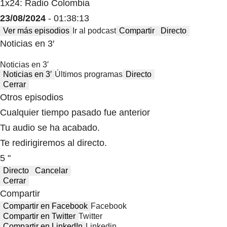
1x24: Radio Colombia
23/08/2024
- 01:38:13
Ver más episodios
Ir al podcast
Compartir
Directo
Noticias en 3′
Noticias en 3′
Noticias en 3′
Últimos programas
Directo
Cerrar
Otros episodios
Cualquier tiempo pasado fue anterior
Tu audio se ha acabado.
Te redirigiremos al directo.
5 "
Directo
Cancelar
Cerrar
Compartir
Compartir en Facebook
Facebook
Compartir en Twitter
Twitter
Compartir en LinkedIn
Linkedin