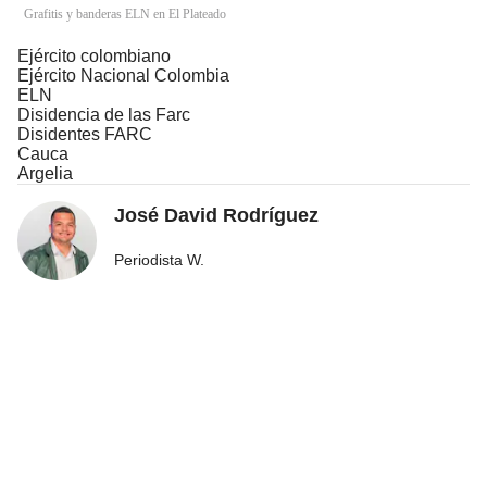
Grafitis y banderas ELN en El Plateado
Ejército colombiano
Ejército Nacional Colombia
ELN
Disidencia de las Farc
Disidentes FARC
Cauca
Argelia
José David Rodríguez
Periodista W.