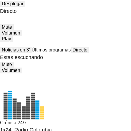
Desplegar
Directo
Mute
Volumen
Play
Noticias en 3′
Últimos programas
Directo
Estas escuchando
Mute
Volumen
Crónica 24/7
1x24: Radio Colombia