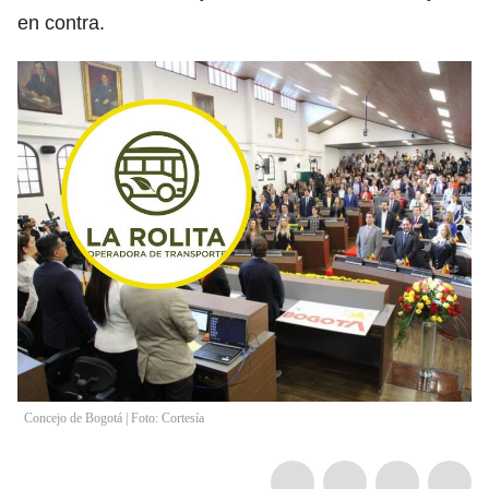
en contra.
Concejo de Bogotá | Foto: Cortesía