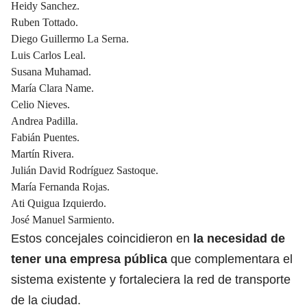
Heidy Sanchez.
Ruben Tottado.
Diego Guillermo La Serna.
Luis Carlos Leal.
Susana Muhamad.
María Clara Name.
Celio Nieves.
Andrea Padilla.
Fabián Puentes.
Martín Rivera.
Julián David Rodríguez Sastoque.
María Fernanda Rojas.
Ati Quigua Izquierdo.
José Manuel Sarmiento.
Estos concejales coincidieron en
la necesidad de
tener una empresa pública
que complementara el
sistema existente y fortaleciera la red de transporte
de la ciudad.