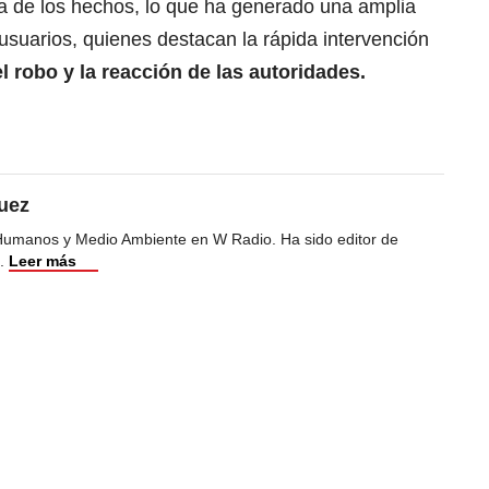
a de los hechos, lo que ha generado una amplia
 usuarios, quienes destacan la rápida intervención
el robo y la reacción de las autoridades.
uez
Humanos y Medio Ambiente en W Radio. Ha sido editor de
.
Leer más