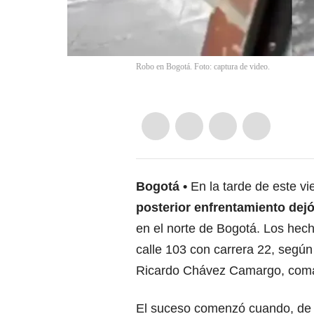
Robo en Bogotá. Foto: captura de video.
Bogotá
En la tarde de este v
posterior enfrentamiento dej
en el norte de Bogotá. Los hech
calle 103 con carrera 22, según
Ricardo Chávez Camargo, coman
El suceso comenzó cuando, de 