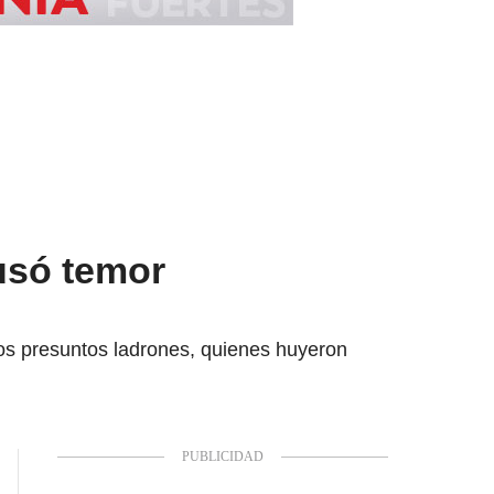
usó temor
dos presuntos ladrones, quienes huyeron