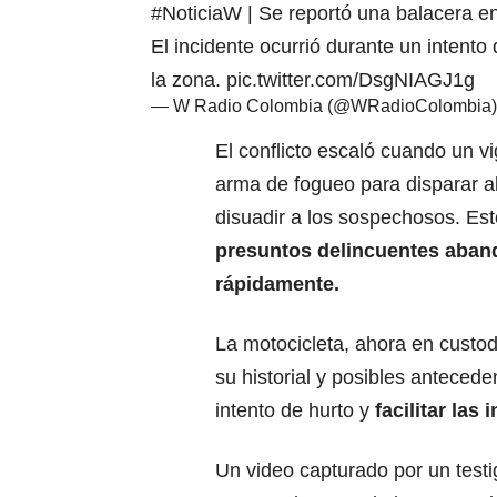
#NoticiaW
| Se reportó una balacera en
El incidente ocurrió durante un intento 
la zona.
pic.twitter.com/DsgNIAGJ1g
— W Radio Colombia (@WRadioColombia
El conflicto escaló cuando un vi
arma de fogueo para disparar al
disuadir a los sospechosos. Es
presuntos delincuentes aband
rápidamente.
La motocicleta, ahora en custodi
su historial y posibles anteceden
intento de hurto y
facilitar las
Un video capturado por un testi