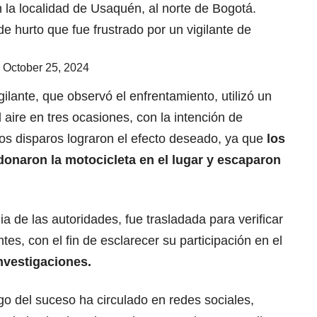
 la localidad de Usaquén, al norte de Bogotá.
de hurto que fue frustrado por un vigilante de
)
October 25, 2024
gilante, que observó el enfrentamiento, utilizó un
 aire en tres ocasiones, con la intención de
tos disparos lograron el efecto deseado, ya que
los
onaron la motocicleta en el lugar y escaparon
a de las autoridades, fue trasladada para verificar
tes, con el fin de esclarecer su participación en el
 investigaciones.
go del suceso ha circulado en redes sociales,