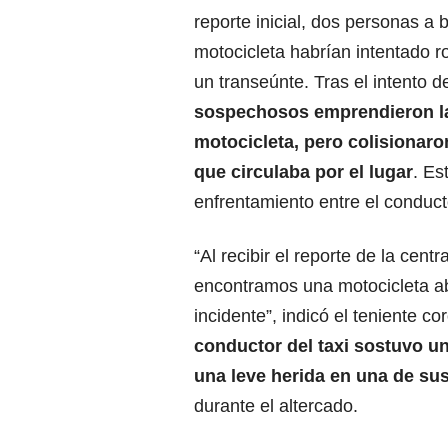
reporte inicial, dos personas a
motocicleta habrían intentado ro
un transeúnte. Tras el intento d
sospechosos emprendieron la
motocicleta, pero colisionaro
que circulaba por el lugar
. Es
enfrentamiento entre el conducto
“Al recibir el reporte de la cent
encontramos una motocicleta ab
incidente”, indicó el teniente c
conductor del taxi sostuvo un
una leve herida en una de s
durante el altercado.