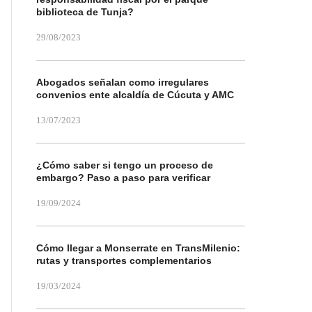
biblioteca de Tunja?
29/08/2023
Abogados señalan como irregulares
convenios ente alcaldía de Cúcuta y AMC
13/07/2023
¿Cómo saber si tengo un proceso de
embargo? Paso a paso para verificar
19/09/2024
Cómo llegar a Monserrate en TransMilenio:
rutas y transportes complementarios
19/03/2024