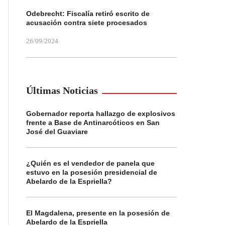
Odebrecht: Fiscalía retiró escrito de
acusación contra siete procesados
26/09/2024
Últimas Noticias
Gobernador reporta hallazgo de explosivos
frente a Base de Antinarcóticos en San
José del Guaviare
¿Quién es el vendedor de panela que
estuvo en la posesión presidencial de
Abelardo de la Espriella?
El Magdalena, presente en la posesión de
Abelardo de la Espriella