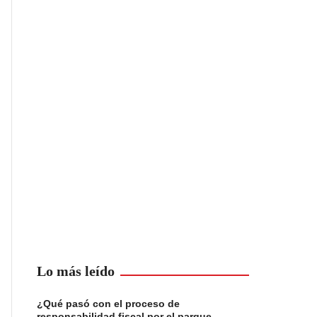
Lo más leído
¿Qué pasó con el proceso de
responsabilidad fiscal por el parque