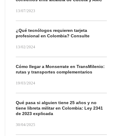
13/07/2023
¿Qué tecnólogos requieren tarjeta
profesional en Colombia? Consulte
13/02/2024
Cómo llegar a Monserrate en TransMilenio:
rutas y transportes complementarios
19/03/2024
Qué pasa si alguien tiene 25 años y no
tiene libreta militar en Colombia: Ley 2341
de 2023 explicada
30/04/2025