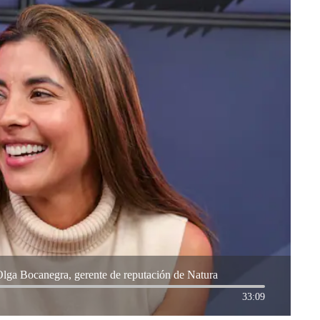
Olga Bocanegra, gerente de reputación de Natura
33:09