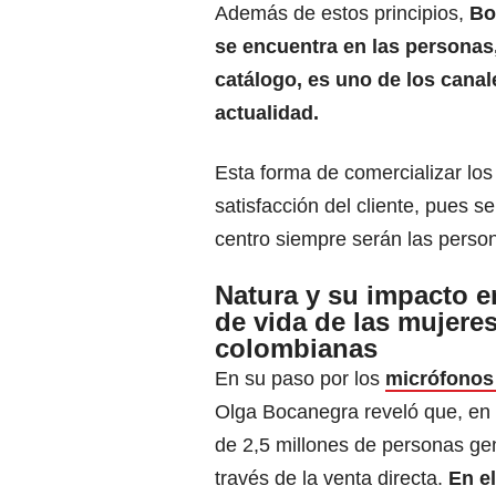
Además de estos principios,
Bo
se encuentra en las personas, 
catálogo, es uno de los canal
actualidad.
Esta forma de comercializar lo
satisfacción del cliente, pues s
centro siempre serán las perso
Natura y su impacto en
de vida de las mujere
colombianas
En su paso por los
micrófonos
Olga Bocanegra reveló que, en
de 2,5 millones de personas ge
través de la venta directa.
En el