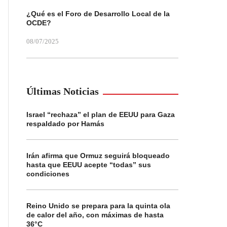
¿Qué es el Foro de Desarrollo Local de la
OCDE?
08/07/2025
Últimas Noticias
Israel “rechaza” el plan de EEUU para Gaza
respaldado por Hamás
Irán afirma que Ormuz seguirá bloqueado
hasta que EEUU acepte “todas” sus
condiciones
Reino Unido se prepara para la quinta ola
de calor del año, con máximas de hasta
36°C