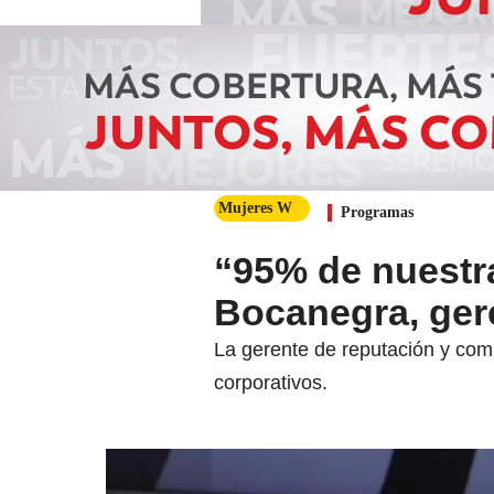
Mujeres W
Programas
“95% de nuestr
Bocanegra, ger
La gerente de reputación y com
corporativos.