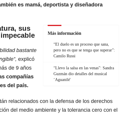
ambién es mamá, deportista y diseñadora
tura, sus
Más información
 impecable
“El duelo es un proceso que sana,
bilidad bastante
pero no es que se tenga que superar”:
Camilo Russi
ngible”,
explicó
más de 9 años
“Llevo la salsa en las venas”: Sandra
Guzmán dio detalles del musical
las compañías
‘Aguanilé'
s del país.
tán relacionados con la defensa de los derechos
ción del medio ambiente y la tolerancia cero con el
.