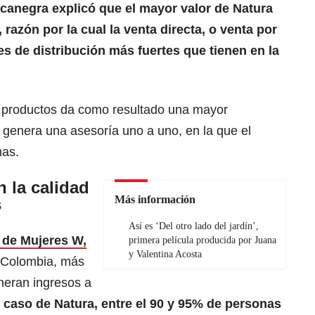
canegra explicó que el mayor valor de Natura
razón por la cual la venta directa, o venta por
es de distribución más fuertes que tienen en la
s productos da como resultado una mayor
e genera una asesoría uno a uno, en la que el
nas.
 la calidad
Más información
s
Así es ‘Del otro lado del jardín’,
 de Mujeres W,
primera película producida por Juana
y Valentina Acosta
 Colombia, más
neran ingresos a
 caso de Natura, entre el 90 y 95% de personas