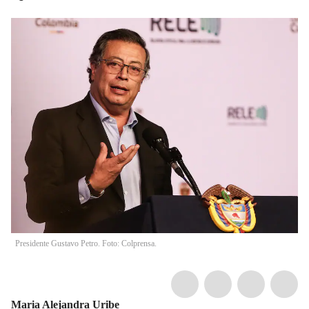
Presidente Gustavo Petro. Foto: Colprensa.
Maria Alejandra Uribe