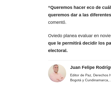
“Queremos hacer eco de cuále
queremos dar a las diferente
comentó.
Oviedo planea evaluar en novi
que le permitirá decidir los 
electoral.
Juan Felipe Rodríg
Editor de Paz, Derechos 
Bogotá y Cundinamarca,
..