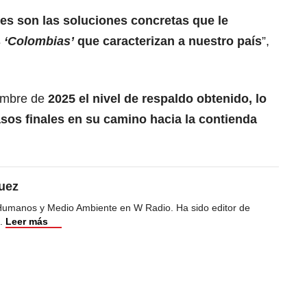
s son las soluciones concretas que le
s
‘Colombias’
que caracterizan a nuestro país
”,
embre de
2025 el nivel de respaldo obtenido, lo
pasos finales en su camino hacia la contienda
uez
Humanos y Medio Ambiente en W Radio. Ha sido editor de
.
Leer más