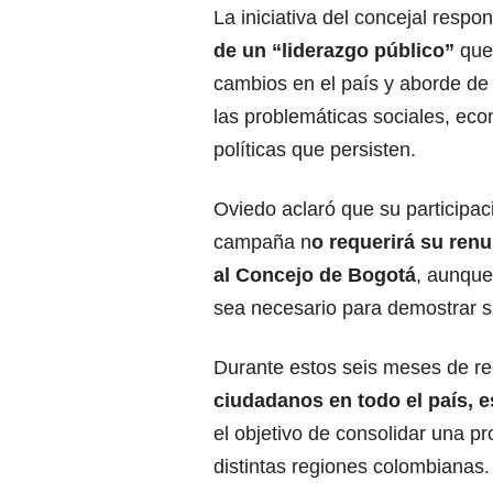
La iniciativa del concejal resp
de un “liderazgo público”
que
cambios en el país y aborde de
las problemáticas sociales, ec
políticas que persisten.
Oviedo aclaró que su participac
campaña n
o requerirá su ren
al
Concejo de Bogotá
, aunque
sea necesario para demostrar s
Durante estos seis meses de re
ciudadanos en todo el país, 
el objetivo de consolidar una pr
distintas regiones colombianas.