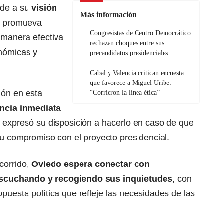
onde a su
visión
Más información
 promueva
Congresistas de Centro Democrático
 manera efectiva
rechazan choques entre sus
onómicas y
precandidatos presidenciales
Cabal y Valencia critican encuesta
que favorece a Miguel Uribe:
ión en esta
“Corrieron la línea ética”
uncia inmediata
 expresó su disposición a hacerlo en caso de que
u compromiso con el proyecto presidencial.
corrido,
Oviedo espera conectar con
escuchando y recogiendo sus inquietudes
, con
opuesta política que refleje las necesidades de las