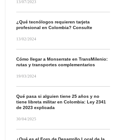
13/07/2023
¿Qué tecnólogos requieren tarjeta
profesional en Colombia? Consulte
13/02/2024
Cómo llegar a Monserrate en TransMilenio:
rutas y transportes complementarios
19/03/2024
Qué pasa si alguien tiene 25 años y no
tiene libreta militar en Colombia: Ley 2341
de 2023 explicada
30/04/2025
¿Qué es el Foro de Desarrollo Local de la