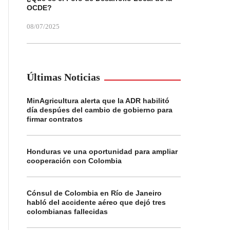
OCDE?
08/07/2025
Últimas Noticias
MinAgricultura alerta que la ADR habilitó
día despúes del cambio de gobierno para
firmar contratos
Honduras ve una oportunidad para ampliar
cooperación con Colombia
Cónsul de Colombia en Río de Janeiro
habló del accidente aéreo que dejó tres
colombianas fallecidas