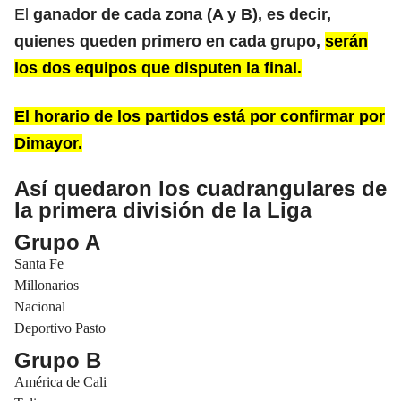
El
ganador de cada zona (A y B), es decir,
quienes queden primero en cada grupo,
serán
los dos equipos que disputen la final.
El horario de los partidos está por confirmar por
Dimayor.
Así quedaron los cuadrangulares de
la primera división de la Liga
Grupo A
Santa Fe
Millonarios
Nacional
Deportivo Pasto
Grupo B
América de Cali