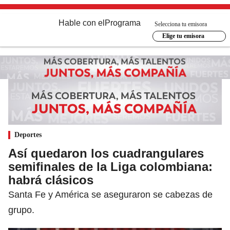
Hable con el
Programa
Selecciona tu emisora
Elige tu emisora
Deportes
Así quedaron los cuadrangulares
semifinales de la Liga colombiana:
habrá clásicos
Santa Fe y América se aseguraron se cabezas de
grupo.