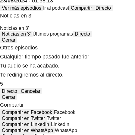
23/08/2024
- 01:38:13
Ver más episodios
Ir al podcast
Compartir
Directo
Noticias en 3′
Noticias en 3′
Noticias en 3′
Últimos programas
Directo
Cerrar
Otros episodios
Cualquier tiempo pasado fue anterior
Tu audio se ha acabado.
Te redirigiremos al directo.
5 "
Directo
Cancelar
Cerrar
Compartir
Compartir en Facebook
Facebook
Compartir en Twitter
Twitter
Compartir en LinkedIn
Linkedin
Compartir en WhatsApp
WhatsApp