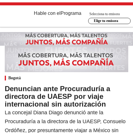
Hable con el
Programa
Selecciona tu emisora
Elige tu emisora
Bogotá
Denuncian ante Procuraduría a
directora de UAESP por viaje
internacional sin autorización
La concejal Diana Diago denunció ante la
Procuraduría a la directora de la UAESP, Consuelo
Ordóñez, por presuntamente viajar a México sin