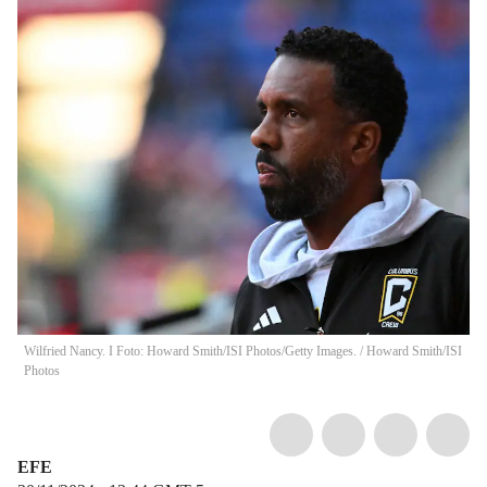
Wilfried Nancy. I Foto: Howard Smith/ISI Photos/Getty Images.
/
Howard Smith/ISI
Photos
EFE