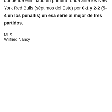
donde fue eliminado en primera ronda ante los New
York Red Bulls (séptimos del Este) por
0-1 y 2-2 (5-
4 en los penaltis)
en esa serie al mejor de tres
partidos.
MLS
Wilfried Nancy