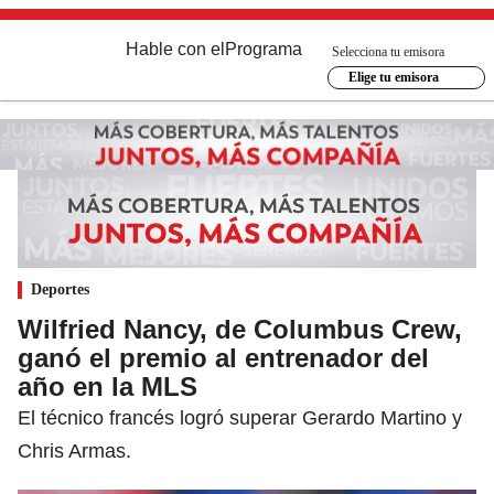
Hable con el
Programa
Selecciona tu emisora
Elige tu emisora
Deportes
Wilfried Nancy, de Columbus Crew,
ganó el premio al entrenador del
año en la MLS
El técnico francés logró superar Gerardo Martino y
Chris Armas.