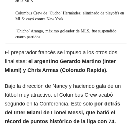
en la MLS
Columbus Crew de ‘Cucho’ Hernández, eliminado de playoffs en
MLS: cayó contra New York
‘Chicho’ Arango, máximo goleador de MLS, fue suspendido
cuatro partidos
El preparador francés se impuso a los otros dos
finalistas:
el argentino Gerardo Martino (Inter
Miami) y Chris Armas (Colorado Rapids).
Bajo la dirección de Nancy y haciendo gala de un
fútbol muy atractivo, el Columbus Crew acabó
segundo en la Conferencia. Este solo
por detrás
del Inter Miami de Lionel Messi, que
batió el
récord de puntos histórico de la liga con 74.