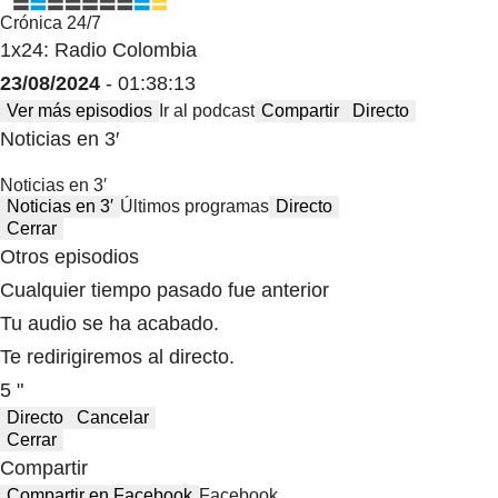
Crónica 24/7
1x24: Radio Colombia
23/08/2024
- 01:38:13
Ver más episodios
Ir al podcast
Compartir
Directo
Noticias en 3′
Noticias en 3′
Noticias en 3′
Últimos programas
Directo
Cerrar
Otros episodios
Cualquier tiempo pasado fue anterior
Tu audio se ha acabado.
Te redirigiremos al directo.
5 "
Directo
Cancelar
Cerrar
Compartir
Compartir en Facebook
Facebook