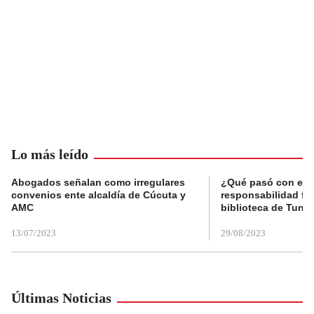
Lo más leído
Abogados señalan como irregulares
¿Qué pasó con el 
convenios ente alcaldía de Cúcuta y
responsabilidad fis
AMC
biblioteca de Tunja
13/07/2023
29/08/2023
Últimas Noticias