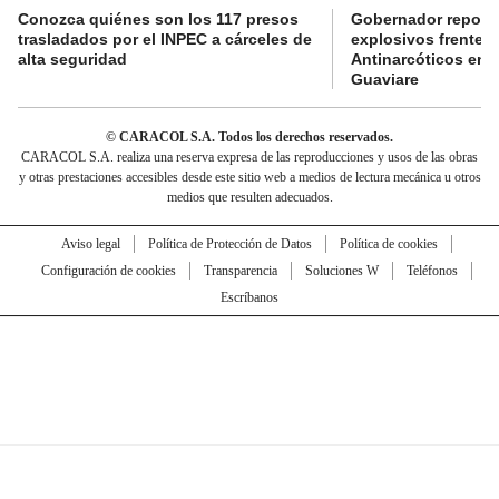
Conozca quiénes son los 117 presos
Gobernador reporta
trasladados por el INPEC a cárceles de
explosivos frente 
alta seguridad
Antinarcóticos en 
Guaviare
© CARACOL S.A. Todos los derechos reservados.
CARACOL S.A. realiza una reserva expresa de las reproducciones y usos de las obras
y otras prestaciones accesibles desde este sitio web a medios de lectura mecánica u otros
medios que resulten adecuados.
Aviso legal
Política de Protección de Datos
Política de cookies
Configuración de cookies
Transparencia
Soluciones W
Teléfonos
Escríbanos