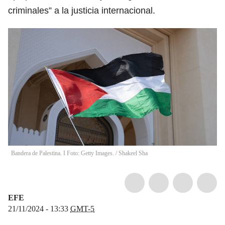
criminales” a la justicia internacional.
Bandera de Palestina. I Foto: Getty Images.
/
Shakeel Sha
EFE
21/11/2024 - 13:33
GMT-5