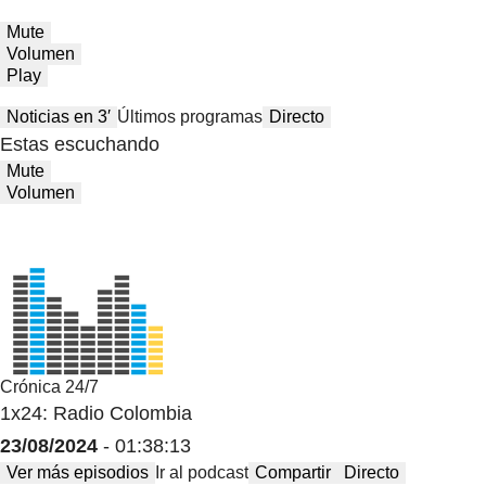
Mute
Volumen
Play
Noticias en 3′
Últimos programas
Directo
Estas escuchando
Mute
Volumen
Crónica 24/7
1x24: Radio Colombia
23/08/2024
- 01:38:13
Ver más episodios
Ir al podcast
Compartir
Directo