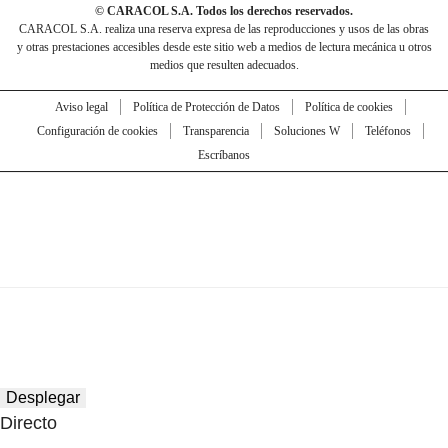
© CARACOL S.A. Todos los derechos reservados.
CARACOL S.A. realiza una reserva expresa de las reproducciones y usos de las obras
y otras prestaciones accesibles desde este sitio web a medios de lectura mecánica u otros
medios que resulten adecuados.
Aviso legal
Política de Protección de Datos
Política de cookies
Configuración de cookies
Transparencia
Soluciones W
Teléfonos
Escríbanos
Desplegar
Directo