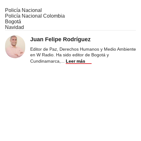
Policía Nacional
Policía Nacional Colombia
Bogotá
Navidad
Juan Felipe Rodríguez
Editor de Paz, Derechos Humanos y Medio Ambiente
en W Radio. Ha sido editor de Bogotá y
Cundinamarca,
...
Leer más