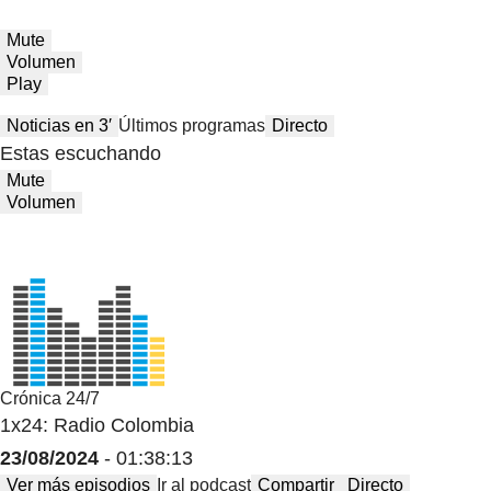
Mute
Volumen
Play
Noticias en 3′
Últimos programas
Directo
Estas escuchando
Mute
Volumen
Crónica 24/7
1x24: Radio Colombia
23/08/2024
- 01:38:13
Ver más episodios
Ir al podcast
Compartir
Directo