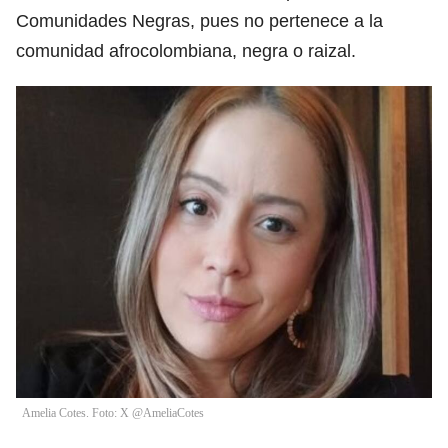
Comunidades Negras, pues no pertenece a la
comunidad afrocolombiana, negra o raizal.
Amelia Cotes. Foto: X @AmeliaCotes