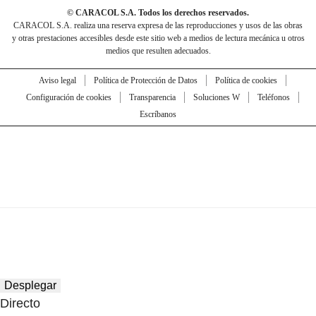
© CARACOL S.A. Todos los derechos reservados.
CARACOL S.A. realiza una reserva expresa de las reproducciones y usos de las obras
y otras prestaciones accesibles desde este sitio web a medios de lectura mecánica u otros
medios que resulten adecuados.
Aviso legal
Política de Protección de Datos
Política de cookies
Configuración de cookies
Transparencia
Soluciones W
Teléfonos
Escríbanos
Desplegar
Directo