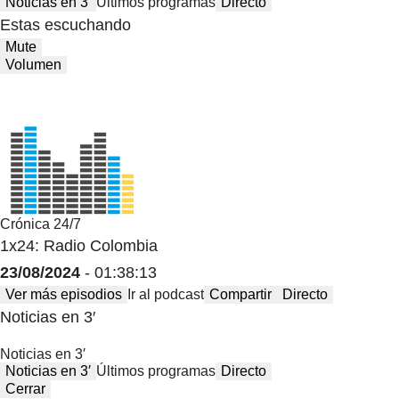
Noticias en 3′
Últimos programas
Directo
Estas escuchando
Mute
Volumen
Crónica 24/7
1x24: Radio Colombia
23/08/2024
- 01:38:13
Ver más episodios
Ir al podcast
Compartir
Directo
Noticias en 3′
Noticias en 3′
Noticias en 3′
Últimos programas
Directo
Cerrar