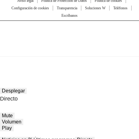
Aviso legal
Política de Protección de Datos
Política de cookies
Configuración de cookies
Transparencia
Soluciones W
Teléfonos
Escríbanos
Desplegar
Directo
Mute
Volumen
Play