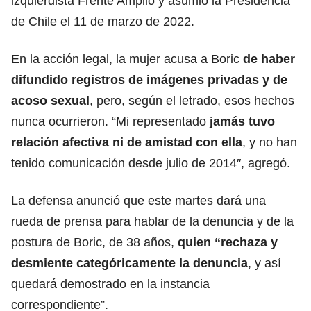
izquierdista
Frente Amplio
y asumió la Presidencia
de
Chile
el 11 de marzo de 2022.
En la acción legal, la mujer acusa a Boric
de haber
difundido registros de imágenes privadas y de
acoso sexual
, pero, según el letrado, esos hechos
nunca ocurrieron. “Mi representado
jamás tuvo
relación afectiva ni de amistad con ella
, y no han
tenido comunicación desde julio de 2014″, agregó.
La defensa anunció que este martes dará una
rueda de prensa para hablar de la denuncia y de la
postura de Boric, de 38 años,
quien “rechaza y
desmiente categóricamente la denuncia
, y así
quedará demostrado en la instancia
correspondiente”.