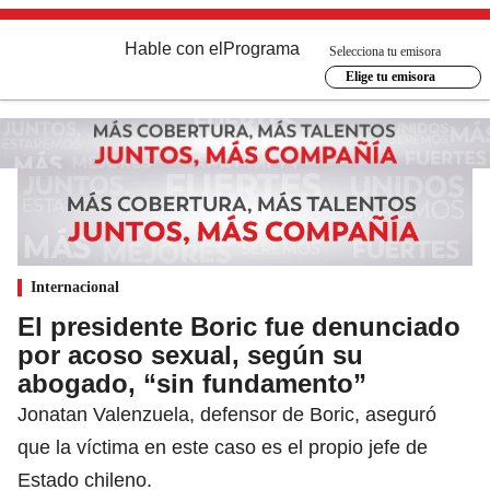
Hable con el
Programa
Selecciona tu emisora
Elige tu emisora
Internacional
El presidente Boric fue denunciado
por acoso sexual, según su
abogado, “sin fundamento”
Jonatan Valenzuela, defensor de Boric, aseguró
que la víctima en este caso es el propio jefe de
Estado chileno.