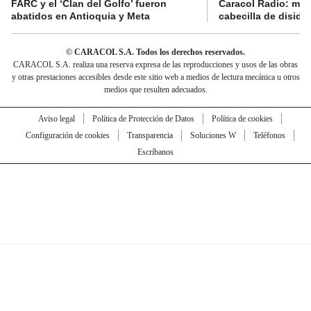
FARC y el ‘Clan del Golfo’ fueron
Caracol Radio: muri
abatidos en Antioquia y Meta
cabecilla de diside
© CARACOL S.A. Todos los derechos reservados.
CARACOL S.A. realiza una reserva expresa de las reproducciones y usos de las obras
y otras prestaciones accesibles desde este sitio web a medios de lectura mecánica u otros
medios que resulten adecuados.
Aviso legal
Política de Protección de Datos
Política de cookies
Configuración de cookies
Transparencia
Soluciones W
Teléfonos
Escríbanos