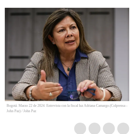
Bogotá. Marzo 22 de 2024. Entrevista con la fiscal luz Adriana Camargo.(Colprensa -
John Paz)
/
John Paz