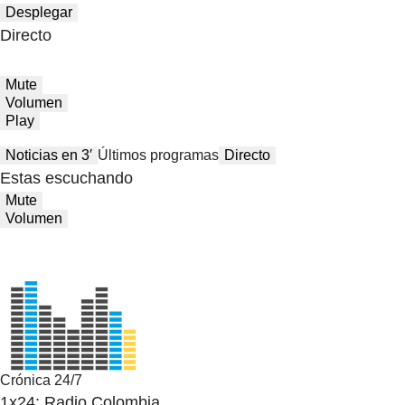
Desplegar
Directo
Mute
Volumen
Play
Noticias en 3′
Últimos programas
Directo
Estas escuchando
Mute
Volumen
Crónica 24/7
1x24: Radio Colombia