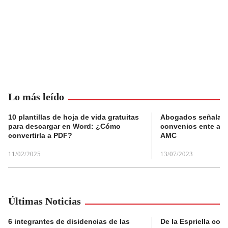
Lo más leído
10 plantillas de hoja de vida gratuitas
Abogados señalan 
para descargar en Word: ¿Cómo
convenios ente alc
convertirla a PDF?
AMC
11/02/2025
13/07/2023
Últimas Noticias
6 integrantes de disidencias de las
De la Espriella con