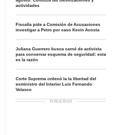
agosto: Conozca las movilizaciones y
actividades
Fiscalía pide a Comisión de Acusaciones
investigar a Petro por caso Kevin Acosta
Juliana Guerrero busca carné de activista
para conservar esquema de seguridad: esta
es la razón
Corte Suprema ordenó la la libertad del
exministro del Interior Luis Fernando
Velasco