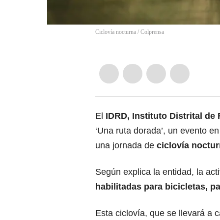
Ciclovía nocturna / Colprensa
El
IDRD, Instituto Distrital d
‘Una ruta dorada’, un evento en
una jornada de
ciclovía noctu
Según explica la entidad, la ac
habilitadas para bicicletas, p
Esta ciclovía, que se llevará a