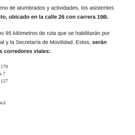
leno de alumbrados y actividades, los asistentes
o, ubicado en la calle 26 con carrera 19B.
os 95 kilómetros de ruta que se habilitarán por
tal y la Secretaría de Movilidad. Estos,
serán
es
corredores viales
:
 170
a 7
 127
acá