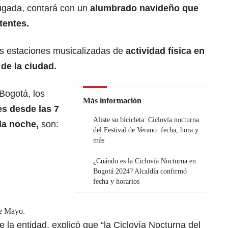
rugada, contará con un
alumbrado navideño
que
tentes.
is estaciones musicalizadas de
actividad física en
 de la ciudad.
Bogotá, los
Más información
es desde las 7
Aliste su bicicleta: Ciclovía nocturna
 la noche,
son:
del Festival de Verano: fecha, hora y
más
¿Cuándo es la Ciclovía Nocturna en
Bogotá 2024? Alcaldía confirmó
fecha y horarios
e Mayo.
 la entidad, explicó que “la Ciclovía Nocturna del