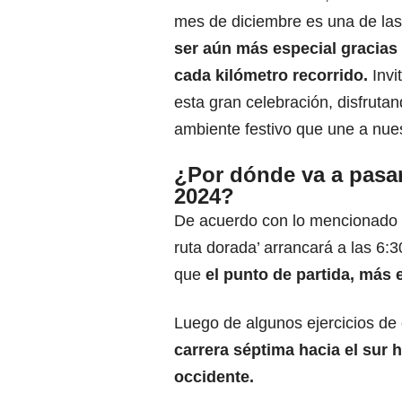
mes de diciembre es una de la
ser aún más especial gracias 
cada kilómetro recorrido.
Invi
esta gran celebración, disfrutand
ambiente festivo que une a nues
¿Por dónde va a pasar
2024?
De acuerdo con lo mencionado p
ruta dorada’ arrancará a las 6:3
que
el punto de partida, más 
Luego de algunos ejercicios de
carrera séptima
hacia el sur h
occidente.