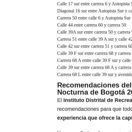
Calle 17 sur entre carrera 6 y Autopista 
Diagonal 16 sur entre Autopista Sur y c
Carrera 50 entre calle 6 y Autopista Sur
Calle 44 entre carrera 60 y carrera 50
Calle 39A sur entre carrera 50 y carrera
Carrera 51 entre calle 39 A sur y calle 4
Calle 42 sur entre carrera 51 y carrera 6
Calle 39 F sur entre carrera 68 y carrer
Carrera 68 A entre calle 39 F sur y calle
Calle 39 sur entre carrera 68 A y carrer
Carrera 68 L entre calle 39 sur y aveni
Recomendaciones del I
Nocturna de Bogotá 2
El
Instituto Distrital de Recre
recomendaciones para que todo
experiencia que ofrece la capi