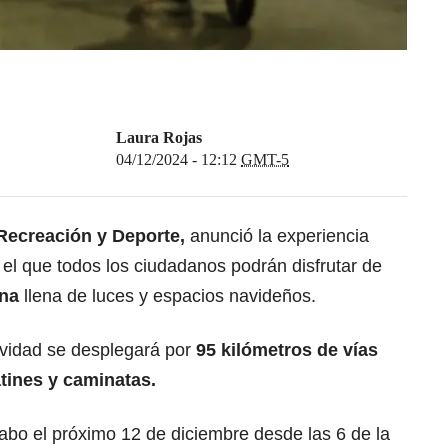
Laura Rojas
04/12/2024 - 12:12
GMT-5
e Recreación y Deporte,
anunció la experiencia
 el que todos los ciudadanos podrán disfrutar de
rna
llena de luces y espacios navideños.
tividad se desplegará por
95 kilómetros de vías
atines y caminatas.
 cabo el próximo 12 de diciembre desde las 6 de la