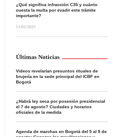
¿Qué significa infracción C35 y cuánto
cuesta la multa por evadir este trámite
importante?
13/02/2025
Últimas Noticias
Videos revelarían presuntos rituales de
brujería en la sede principal del ICBF en
Bogotá
¿Habrá ley seca por posesión presidencial
el 7 de agosto? Ciudades y horarios
oficiales de la medida
Agenda de marchas en Bogotá del 5 al 9 de