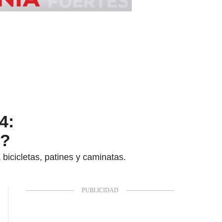
4:
r?
bicicletas, patines y caminatas.