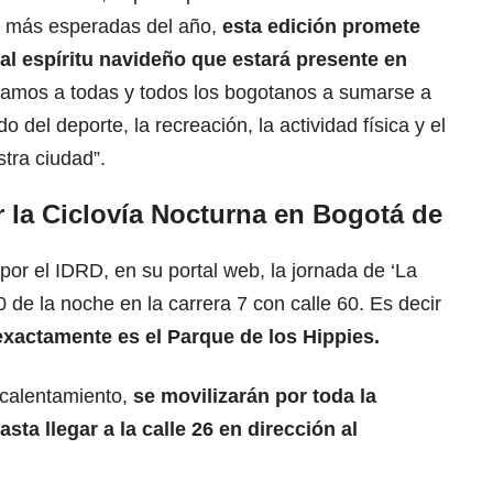
s más esperadas del año,
esta edición promete
al
espíritu navideño
que estará presente en
tamos a todas y todos los bogotanos a sumarse a
o del deporte, la recreación, la actividad física y el
tra ciudad”.
 la Ciclovía Nocturna en Bogotá de
or el IDRD, en su portal web, la jornada de ‘La
0 de la noche en la carrera 7 con calle 60. Es decir
exactamente es el Parque de los Hippies.
 calentamiento,
se
movilizarán por toda la
asta llegar a la calle 26 en dirección al