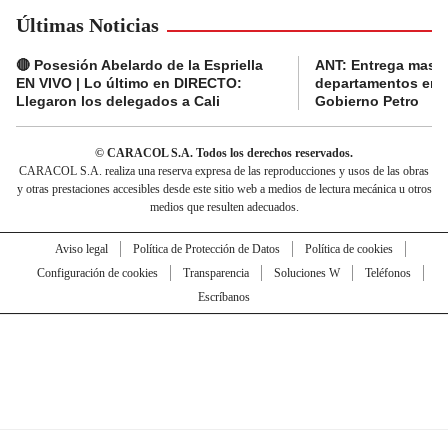
Últimas Noticias
🔴 Posesión Abelardo de la Espriella
ANT: Entrega masiva
EN VIVO | Lo último en DIRECTO:
departamentos en e
Llegaron los delegados a Cali
Gobierno Petro
© CARACOL S.A. Todos los derechos reservados.
CARACOL S.A. realiza una reserva expresa de las reproducciones y usos de las obras
y otras prestaciones accesibles desde este sitio web a medios de lectura mecánica u otros
medios que resulten adecuados.
Aviso legal
Política de Protección de Datos
Política de cookies
Configuración de cookies
Transparencia
Soluciones W
Teléfonos
Escríbanos