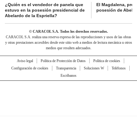
¿Quién es el vendedor de panela que
El Magdalena, pres
estuvo en la posesión presidencial de
posesión de Abelard
Abelardo de la Espriella?
© CARACOL S.A. Todos los derechos reservados.
CARACOL S.A. realiza una reserva expresa de las reproducciones y usos de las obras
y otras prestaciones accesibles desde este sitio web a medios de lectura mecánica u otros
medios que resulten adecuados.
Aviso legal
Política de Protección de Datos
Política de cookies
Configuración de cookies
Transparencia
Soluciones W
Teléfonos
Escríbanos