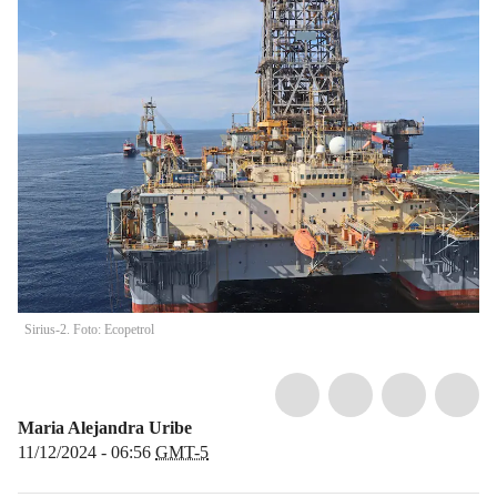
Sirius-2. Foto: Ecopetrol
Maria Alejandra Uribe
11/12/2024 - 06:56
GMT-5