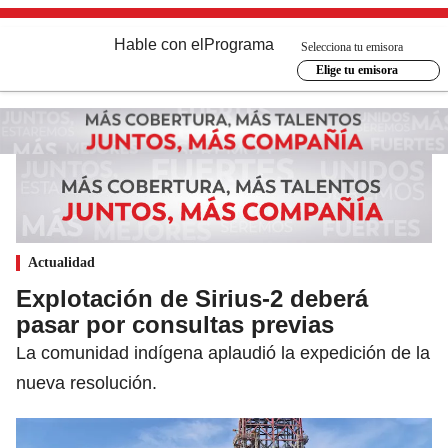
Hable con el
Programa
Selecciona tu emisora
Elige tu emisora
Actualidad
Explotación de Sirius-2 deberá
pasar por consultas previas
La comunidad indígena aplaudió la expedición de la
nueva resolución.