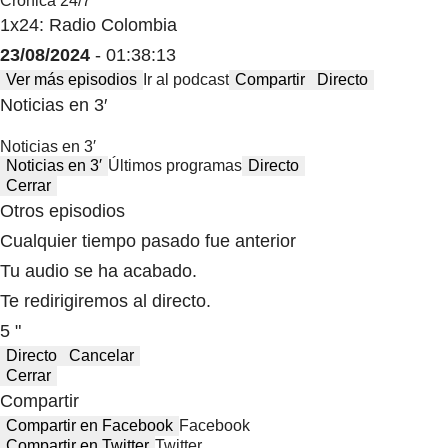
Crónica 24/7
1x24: Radio Colombia
23/08/2024
- 01:38:13
Ver más episodios
Ir al podcast
Compartir
Directo
Noticias en 3′
Noticias en 3′
Noticias en 3′
Últimos programas
Directo
Cerrar
Otros episodios
Cualquier tiempo pasado fue anterior
Tu audio se ha acabado.
Te redirigiremos al directo.
5 "
Directo
Cancelar
Cerrar
Compartir
Compartir en Facebook
Facebook
Compartir en Twitter
Twitter