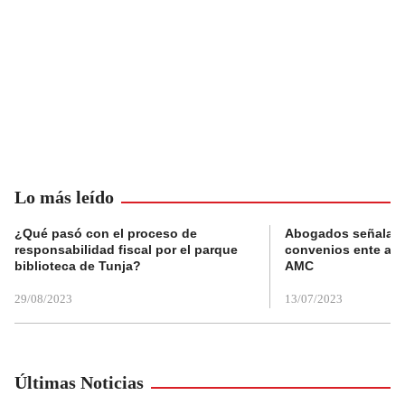
Lo más leído
¿Qué pasó con el proceso de
Abogados señalan 
responsabilidad fiscal por el parque
convenios ente alc
biblioteca de Tunja?
AMC
29/08/2023
13/07/2023
Últimas Noticias