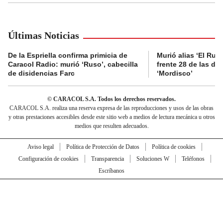
Últimas Noticias
De la Espriella confirma primicia de
Murió alias ‘El Ruso
Caracol Radio: murió ‘Ruso’, cabecilla
frente 28 de las di
de disidencias Farc
‘Mordisco’
© CARACOL S.A. Todos los derechos reservados.
CARACOL S.A. realiza una reserva expresa de las reproducciones y usos de las obras
y otras prestaciones accesibles desde este sitio web a medios de lectura mecánica u otros
medios que resulten adecuados.
Aviso legal
Política de Protección de Datos
Política de cookies
Configuración de cookies
Transparencia
Soluciones W
Teléfonos
Escríbanos