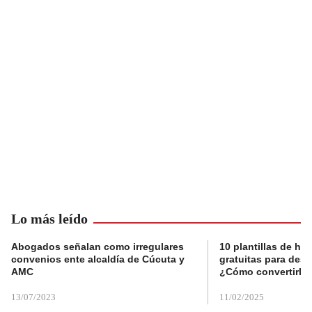
Lo más leído
Abogados señalan como irregulares
10 plantillas de hoj
convenios ente alcaldía de Cúcuta y
gratuitas para des
AMC
¿Cómo convertirla
13/07/2023
11/02/2025