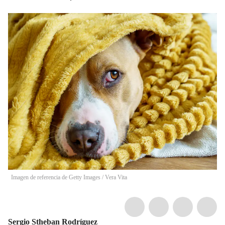
Imagen de referencia de Getty Images
/
Vera Vita
Sergio Stheban Rodríguez