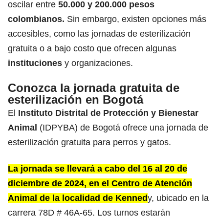
oscilar entre
50.000 y 200.000 pesos
colombianos.
Sin embargo, existen opciones más
accesibles, como las jornadas de esterilización
gratuita o a bajo costo que ofrecen algunas
instituciones
y organizaciones.
Conozca la jornada gratuita de
esterilización en Bogotá
El
Instituto Distrital de Protección y Bienestar
Animal
(IDPYBA) de Bogotá ofrece una jornada de
esterilización gratuita para perros y gatos.
La jornada se llevará a cabo del 16 al 20 de
diciembre de 2024, en el Centro de Atención
Animal de la localidad de Kenned
y, ubicado en la
carrera 78D # 46A-65. Los turnos estarán