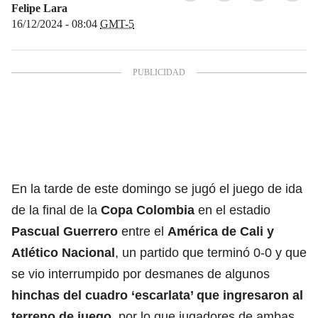
Felipe Lara
16/12/2024 - 08:04
GMT-5
En la tarde de este domingo se jugó el juego de ida
de la final de la
Copa Colombia
en el estadio
Pascual Guerrero
entre el
América de Cali y
Atlético Nacional
, un partido que terminó 0-0 y que
se vio interrumpido por desmanes de algunos
hinchas del cuadro ‘escarlata’ que ingresaron al
terreno de juego
, por lo que jugadores de ambas