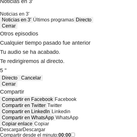
Noticias en 3′
Noticias en 3′
Noticias en 3′
Últimos programas
Directo
Cerrar
Otros episodios
Cualquier tiempo pasado fue anterior
Tu audio se ha acabado.
Te redirigiremos al directo.
5 "
Directo
Cancelar
Cerrar
Compartir
Compartir en Facebook
Facebook
Compartir en Twitter
Twitter
Compartir en LinkedIn
Linkedin
Compartir en WhatsApp
WhatsApp
Copiar enlace
Copiar
Descargar
Descargar
Compartir desde el minuto:
00:00