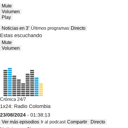
Mute
Volumen
Play
Noticias en 3′
Últimos programas
Directo
Estas escuchando
Mute
Volumen
Crónica 24/7
1x24: Radio Colombia
23/08/2024
- 01:38:13
Ver más episodios
Ir al podcast
Compartir
Directo