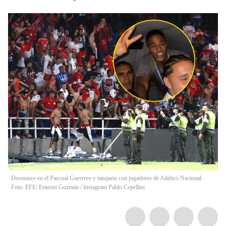
Desmanes en el Pascual Guerrero y tanqueta con jugadores de Atlético Nacional.
Foto: EFE/ Ernesto Guzmán / Instagram Pablo Cepellini