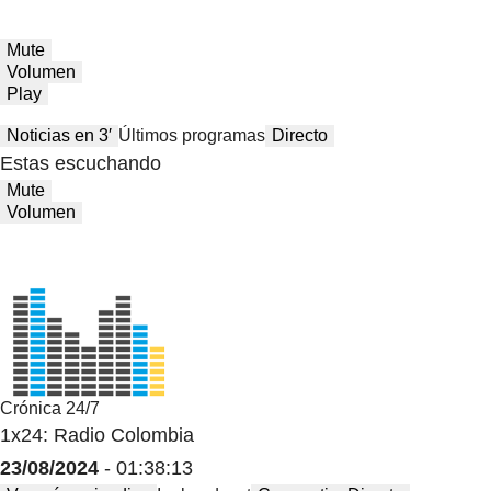
Mute
Volumen
Play
Noticias en 3′
Últimos programas
Directo
Estas escuchando
Mute
Volumen
Crónica 24/7
1x24: Radio Colombia
23/08/2024
- 01:38:13