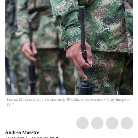
Fuerzas Militares confirma liberación de 40 soldados secuestrados // Getty Images //
/
EGT
Andrea Maestre