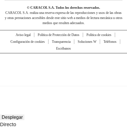
© CARACOL S.A. Todos los derechos reservados.
CARACOL S.A. realiza una reserva expresa de las reproducciones y usos de las obras
y otras prestaciones accesibles desde este sitio web a medios de lectura mecánica u otros
medios que resulten adecuados.
Aviso legal
Política de Protección de Datos
Política de cookies
Configuración de cookies
Transparencia
Soluciones W
Teléfonos
Escríbanos
Desplegar
Directo