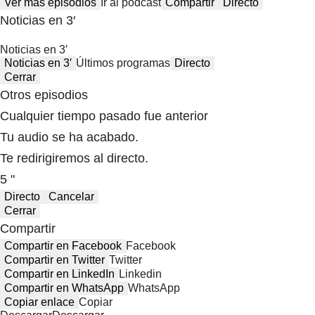
Ver más episodios
Ir al podcast
Compartir
Directo
Noticias en 3′
Noticias en 3′
Noticias en 3′
Últimos programas
Directo
Cerrar
Otros episodios
Cualquier tiempo pasado fue anterior
Tu audio se ha acabado.
Te redirigiremos al directo.
5 "
Directo
Cancelar
Cerrar
Compartir
Compartir en Facebook
Facebook
Compartir en Twitter
Twitter
Compartir en LinkedIn
Linkedin
Compartir en WhatsApp
WhatsApp
Copiar enlace
Copiar