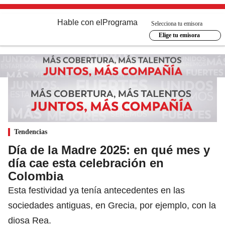
Hable con el
Programa
Selecciona tu emisora
Elige tu emisora
Tendencias
Día de la Madre 2025: en qué mes y
día cae esta celebración en
Colombia
Esta festividad ya tenía antecedentes en las
sociedades antiguas, en Grecia, por ejemplo, con la
diosa Rea.