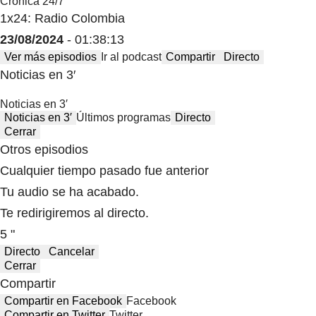
Crónica 24/7
1x24: Radio Colombia
23/08/2024
- 01:38:13
Ver más episodios
Ir al podcast
Compartir
Directo
Noticias en 3′
Noticias en 3′
Noticias en 3′
Últimos programas
Directo
Cerrar
Otros episodios
Cualquier tiempo pasado fue anterior
Tu audio se ha acabado.
Te redirigiremos al directo.
5 "
Directo
Cancelar
Cerrar
Compartir
Compartir en Facebook
Facebook
Compartir en Twitter
Twitter