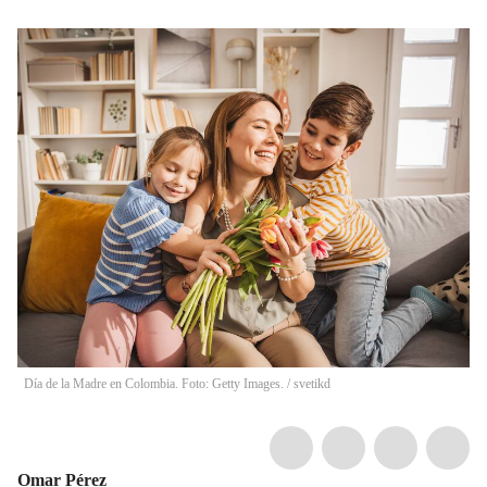
Día de la Madre en Colombia. Foto: Getty Images.
/
svetikd
Omar Pérez