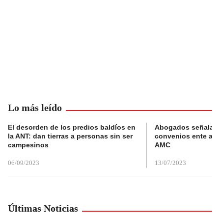
Lo más leído
El desorden de los predios baldíos en
Abogados señalan 
la ANT: dan tierras a personas sin ser
convenios ente alc
campesinos
AMC
06/09/2023
13/07/2023
Últimas Noticias