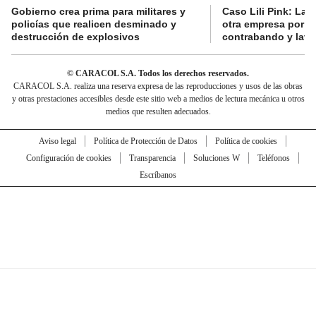
Gobierno crea prima para militares y
Caso Lili Pink: La F
policías que realicen desminado y
otra empresa por p
destrucción de explosivos
contrabando y lava
© CARACOL S.A. Todos los derechos reservados.
CARACOL S.A. realiza una reserva expresa de las reproducciones y usos de las obras
y otras prestaciones accesibles desde este sitio web a medios de lectura mecánica u otros
medios que resulten adecuados.
Aviso legal
Política de Protección de Datos
Política de cookies
Configuración de cookies
Transparencia
Soluciones W
Teléfonos
Escríbanos