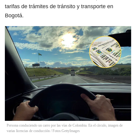
tarifas de trámites de tránsito y transporte en
Bogotá.
Persona conduciendo un carro por las vías de Colombia. En el círculo, imagen de
varias licencias de conducción / Fotos:GettyImages