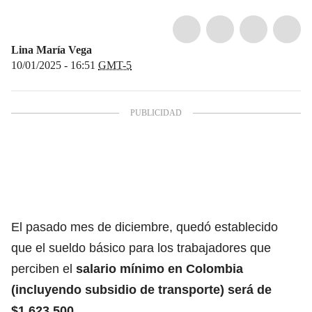
Lina María Vega
10/01/2025 - 16:51
GMT-5
El pasado mes de diciembre, quedó establecido
que el sueldo básico para los trabajadores que
perciben el
salario mínimo
en Colombia
(incluyendo subsidio de transporte) será de
$1.623.500
.