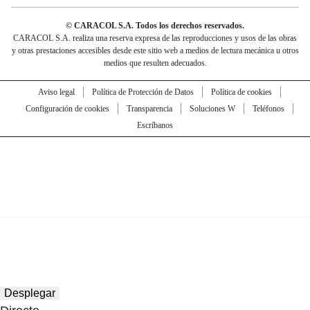
© CARACOL S.A. Todos los derechos reservados.
CARACOL S.A. realiza una reserva expresa de las reproducciones y usos de las obras
y otras prestaciones accesibles desde este sitio web a medios de lectura mecánica u otros
medios que resulten adecuados.
Aviso legal
Política de Protección de Datos
Política de cookies
Configuración de cookies
Transparencia
Soluciones W
Teléfonos
Escríbanos
Desplegar