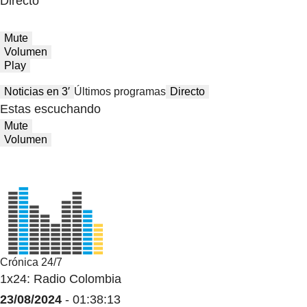
Directo
Mute
Volumen
Play
Noticias en 3′
Últimos programas
Directo
Estas escuchando
Mute
Volumen
Crónica 24/7
1x24: Radio Colombia
23/08/2024
- 01:38:13