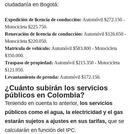
ciudadanía en Bogotá:
Expedición de licencia de conducción:
Automóvil $272.150 -
Motocicleta $225.750.
Renovación de licencia de conducción:
Automóvil $126.650 -
Motocicleta $220.050.
Matrícula de vehículo:
Automóvil $583.800 - Motocicleta
$350.000.
Traspaso de propiedad:
Automóvil $215.350 - Motocicleta
$121.950.
Levantamiento de prenda:
Automóvil $172.150.
¿Cuánto subirán los servicios
públicos en Colombia?
Teniendo en cuenta lo anterior,
los
servicios
públicos
como el agua, la electricidad y el gas
estarán sujetos a ajustes en sus tarifas,
que se
calcularán en función del IPC.