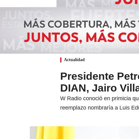
Actualidad
Presidente Petro
DIAN, Jairo Vil
W Radio conoció en primicia que 
reemplazo nombraría a Luis Edua