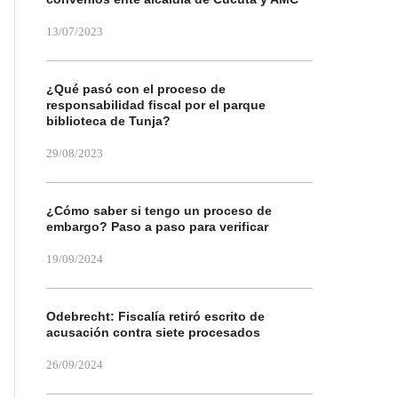
13/07/2023
¿Qué pasó con el proceso de
responsabilidad fiscal por el parque
biblioteca de Tunja?
29/08/2023
¿Cómo saber si tengo un proceso de
embargo? Paso a paso para verificar
19/09/2024
Odebrecht: Fiscalía retiró escrito de
acusación contra siete procesados
26/09/2024