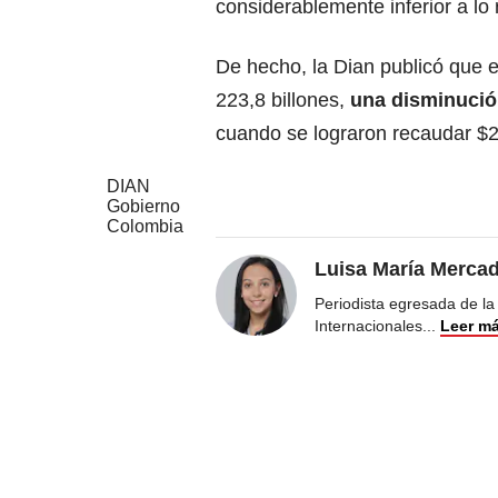
considerablemente inferior a l
De hecho, la Dian publicó que 
223,8 billones,
una disminució
cuando se lograron recaudar $2
DIAN
Gobierno
Colombia
Luisa María Merca
Periodista egresada de la
Internacionales
...
Leer m