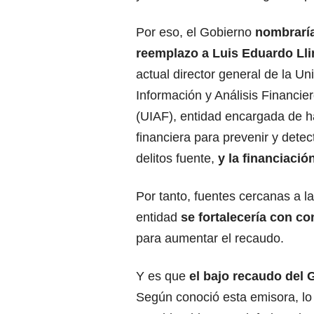
Por eso, el Gobierno
nombraría
reemplazo a
Luis Eduardo Lli
actual director general de la Un
Información y Análisis Financi
(UIAF), entidad encargada de ha
financiera para prevenir y dete
delitos fuente,
y la financiació
Por tanto, fuentes cercanas a l
entidad
se fortalecería con con
para aumentar el recaudo.
Y es que
el bajo recaudo del 
Según conoció esta emisora, lo