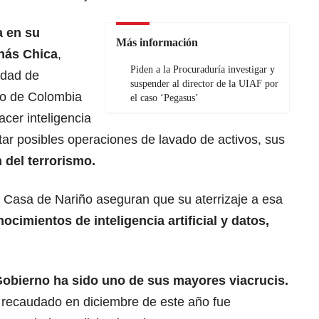
 en su
Más información
nás Chica
,
Piden a la Procuraduría investigar y
idad de
suspender al director de la UIAF por
ero de Colombia
el caso ‘Pegasus’
cer inteligencia
ctar posibles operaciones de lavado de activos, sus
n del terrorismo.
a Casa de Nariño aseguran que su aterrizaje a esa
ocimientos de inteligencia artificial y datos,
Gobierno ha sido uno de sus mayores viacrucis.
 recaudado en diciembre de este año fue