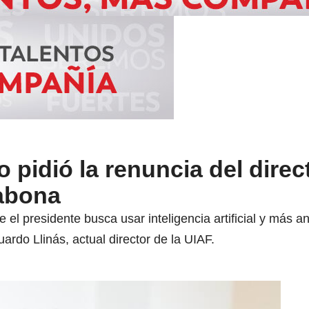
 pidió la renuncia del direc
labona
el presidente busca usar inteligencia artificial y más an
rdo Llinás, actual director de la UIAF.