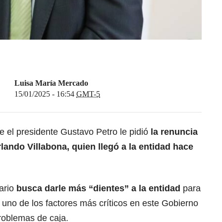
Luisa María Mercado
15/01/2025 - 16:54
GMT-5
e el presidente Gustavo Petro le pidió
la renuncia
Orlando Villabona
, quien llegó a la entidad hace
ario
busca darle más “dientes” a la entidad
para
 uno de los factores más críticos en este Gobierno
problemas de caja.