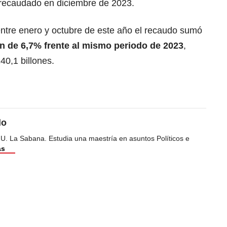
o recaudado en diciembre de 2023.
entre enero y octubre de este año el recaudo sumó
n de 6,7% frente al mismo periodo de 2023
,
40,1 billones.
do
 U. La Sabana. Estudia una maestría en asuntos Políticos e
ás