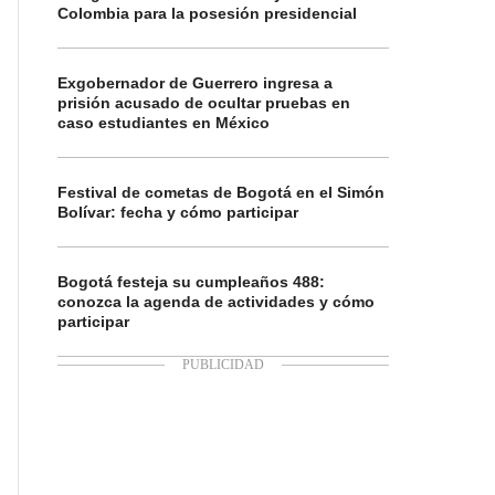
Colombia para la posesión presidencial
Exgobernador de Guerrero ingresa a
prisión acusado de ocultar pruebas en
caso estudiantes en México
Festival de cometas de Bogotá en el Simón
Bolívar: fecha y cómo participar
Bogotá festeja su cumpleaños 488:
conozca la agenda de actividades y cómo
participar