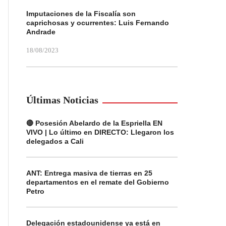
Imputaciones de la Fiscalía son
caprichosas y ocurrentes: Luis Fernando
Andrade
18/08/2023
Últimas Noticias
🔴 Posesión Abelardo de la Espriella EN
VIVO | Lo último en DIRECTO: Llegaron los
delegados a Cali
ANT: Entrega masiva de tierras en 25
departamentos en el remate del Gobierno
Petro
Delegación estadounidense ya está en