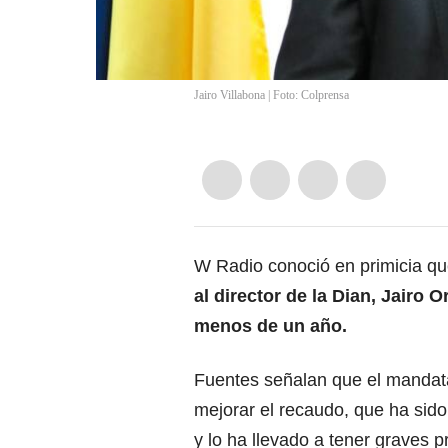
Jairo Villabona | Foto: Colprensa
W Radio conoció en primicia qu
al director de la Dian, Jairo 
menos de un año.
Fuentes señalan que el mandat
mejorar el recaudo, que ha sido
y lo ha llevado a tener graves 