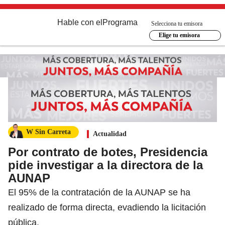
Hable con el
Programa
Selecciona tu emisora
Elige tu emisora
W Sin Carreta
Actualidad
Por contrato de botes, Presidencia
pide investigar a la directora de la
AUNAP
El 95% de la contratación de la AUNAP se ha
realizado de forma directa, evadiendo la licitación
pública.