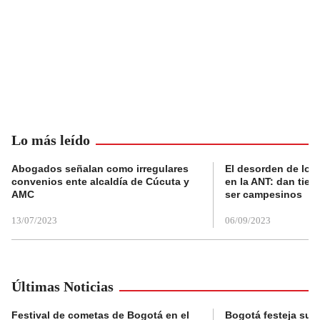
Lo más leído
Abogados señalan como irregulares
El desorden de los
convenios ente alcaldía de Cúcuta y
en la ANT: dan tier
AMC
ser campesinos
13/07/2023
06/09/2023
Últimas Noticias
Festival de cometas de Bogotá en el
Bogotá festeja su 