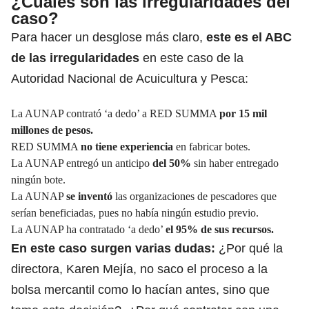
¿Cuáles son las irregularidades del
caso?
Para hacer un desglose más claro,
este es el ABC
de las irregularidades
en este caso de la
Autoridad Nacional de Acuicultura y Pesca:
La AUNAP contrató ‘a dedo’ a RED SUMMA
por 15 mil
millones de pesos.
RED SUMMA
no tiene experiencia
en fabricar botes.
La AUNAP entregó un anticipo
del 50%
sin haber entregado
ningún bote.
La AUNAP
se inventó
las organizaciones de pescadores que
serían beneficiadas, pues no había ningún estudio previo.
La AUNAP ha contratado ‘a dedo’
el 95% de sus recursos.
En este caso surgen varias dudas:
¿Por qué la
directora, Karen Mejía, no saco el proceso a la
bolsa mercantil como lo hacían antes, sino que