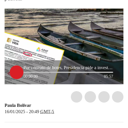
Por contrato de botes, Presidencia pide a investigar a la directora de la AUNAP
00:00:00
05:57
Paula Bolívar
16/01/2025 - 20:49
GMT-5