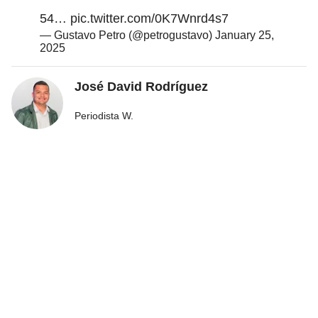
54…
pic.twitter.com/0K7Wnrd4s7
— Gustavo Petro (@petrogustavo)
January 25,
2025
José David Rodríguez
Periodista W.