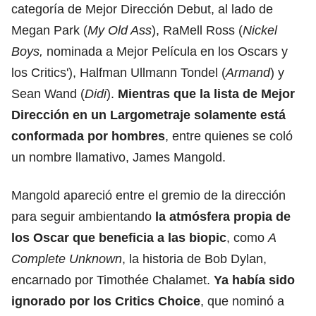
categoría de Mejor Dirección Debut, al lado de
Megan Park (
My Old Ass
), RaMell Ross (
Nickel
Boys,
nominada a Mejor Película en los Oscars y
los Critics'), Halfman Ullmann Tondel (
Armand
) y
Sean Wand (
Didi
).
Mientras que la lista de Mejor
Dirección en un Largometraje solamente está
conformada por hombres
, entre quienes se coló
un nombre llamativo, James Mangold.
Mangold apareció entre el gremio de la dirección
para seguir ambientando
la atmósfera propia de
los Oscar que beneficia a las biopic
, como
A
Complete Unknown
, la historia
de Bob Dylan
,
encarnado por Timothée Chalamet.
Ya había sido
ignorado por los Critics Choice
, que nominó a