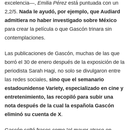
excelencia—,
Emilia Pérez
está puntuada con un
2,2/5.
Nada le ayudó, por ejemplo, que Audiard
admitiera no haber investigado
sobre México
para crear la película o que Gascón trinara sin
contemplaciones.
Las publicaciones de Gascón, muchas de las que
borró el 30 de enero después de la exposición de la
periodista Sarah Hagi, no solo se divulgaron entre
las redes sociales,
sino que el semanario
estadounidense Variety, especializado en cine y
entretenimiento,
las recopiló
para subir una
nota después de la cual la española Gascón
eliminó su cuenta de X
.
Gascón soltó frases como “el mayor atraso en