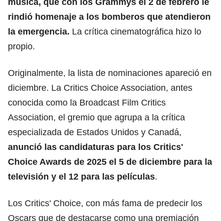
música, que con
los Grammys el 2 de febrero
le
rindió homenaje a los bomberos que atendieron
la emergencia.
La crítica cinematográfica hizo lo
propio.
Originalmente, la lista de nominaciones apareció en
diciembre. La Critics Choice Association, antes
conocida como la Broadcast Film Critics
Association, el gremio que agrupa a la crítica
especializada de Estados Unidos y Canadá,
anunció las candidaturas para
los Critics'
Choice Awards
de 2025 el 5 de diciembre para la
televisión y el 12 para las películas
.
Los Critics' Choice, con más fama de predecir los
Oscars que de destacarse como una premiación