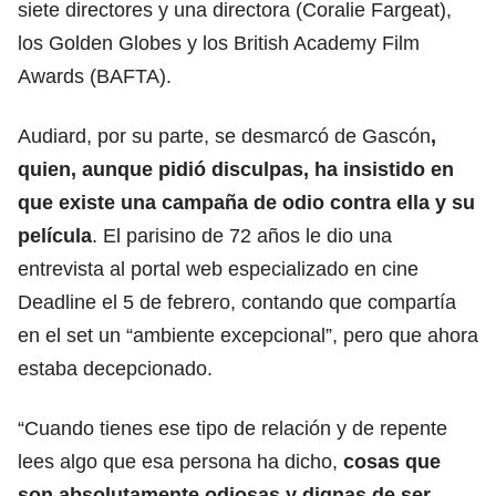
siete directores y una directora (Coralie Fargeat),
los Golden Globes y
los British Academy Film
Awards (BAFTA)
.
Audiard, por su parte,
se desmarcó de Gascón
,
quien, aunque pidió disculpas, ha insistido
en
que existe una campaña de odio
contra ella y su
película
. El parisino de 72 años le dio una
entrevista al portal web especializado en cine
Deadline el 5 de febrero, contando que compartía
en el set un “ambiente excepcional”, pero que ahora
estaba decepcionado.
“Cuando tienes ese tipo de relación y de repente
lees algo que esa persona ha dicho,
cosas que
son absolutamente odiosas y dignas de ser