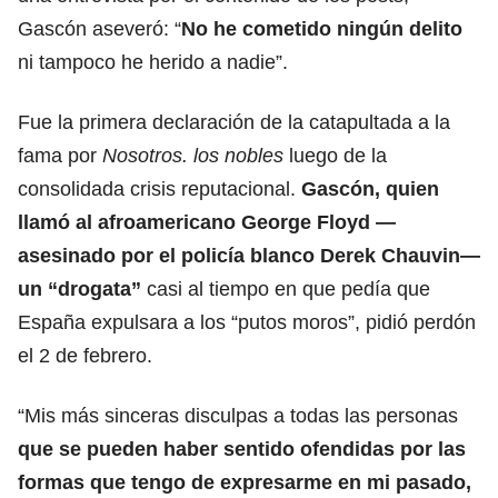
Gascón aseveró: “
No he cometido ningún delito
ni tampoco he herido a nadie”.
Fue la primera declaración de la catapultada a la
fama por
Nosotros. los nobles
luego de la
consolidada crisis reputacional.
Gascón, quien
llamó al afroamericano
George Floyd
—
asesinado por el policía blanco Derek Chauvin—
un “drogata”
casi al tiempo en que pedía que
España expulsara a los “putos moros”, pidió perdón
el 2 de febrero.
“Mis más sinceras disculpas a todas las personas
que se pueden haber sentido ofendidas por las
formas que tengo de expresarme en mi pasado,