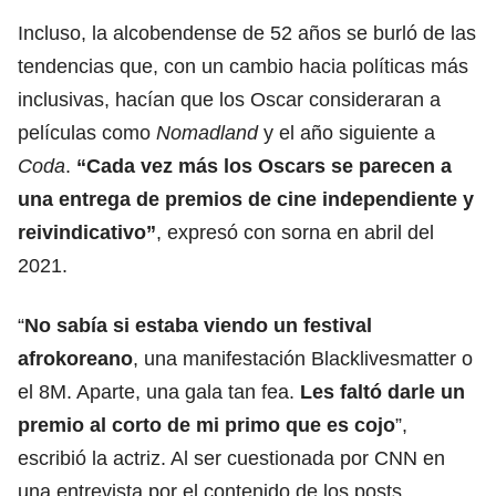
Incluso, la alcobendense de 52 años
se burló de
las
tendencias que, con un cambio hacia políticas más
inclusivas, hacían que los Oscar consideraran a
películas como
Nomadland
y el año siguiente a
Coda
.
“Cada vez más los Oscars se parecen a
una entrega de premios de cine independiente y
reivindicativo”
, expresó con sorna en abril del
2021.
“
No sabía si estaba viendo un festival
afrokoreano
, una manifestación Blacklivesmatter o
el 8M. Aparte, una gala tan fea.
Les faltó darle un
premio al corto de mi primo que es cojo
”,
escribió la actriz. Al ser cuestionada por CNN
en
una entrevista
por el contenido de los posts,