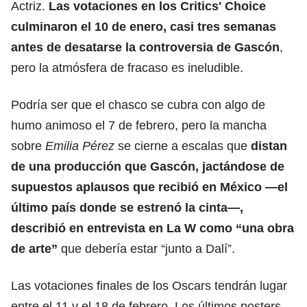
Actriz.
Las votaciones en los Critics' Choice
culminaron el 10 de enero, casi tres semanas
antes de desatarse la controversia de Gascón
,
pero la atmósfera de fracaso es ineludible.
Podría ser que el chasco se cubra con algo de
humo animoso el 7 de febrero, pero la mancha
sobre
Emilia Pérez
se cierne a escalas que
distan
de una producción que Gascón, jactándose de
supuestos aplausos que recibió en México —el
último país donde se estrenó la cinta—,
describió
en entrevista en La W
como “una obra
de arte”
que debería estar “junto a Dalí”.
Las votaciones finales de los Oscars tendrán lugar
entre el 11 y el 18 de febrero. Los últimos posters