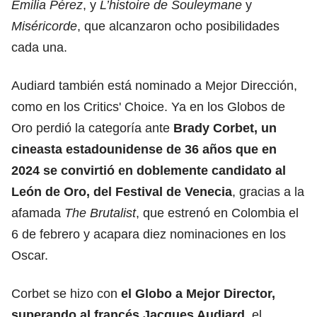
Emilia Pérez
, y
L’histoire de Souleymane
y
Miséricorde
, que alcanzaron ocho posibilidades
cada una.
Audiard también está nominado a Mejor Dirección,
como en los Critics' Choice. Ya en los Globos de
Oro perdió la categoría ante
Brady Corbet, un
cineasta estadounidense de 36 años que en
2024 se convirtió en doblemente candidato al
León de Oro, del Festival de Venecia
, gracias a
la
afamada
The Brutalist
, que estrenó en Colombia el
6 de febrero y acapara diez nominaciones en los
Oscar.
Corbet se hizo con
el Globo a Mejor Director,
superando al francés Jacques Audiard
, el