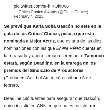
pic.twitter.com/sFhIKQkKw6
— Critics Choice Awards (@CriticsChoice)
February 4, 2025
Se prevé que Karla Sofía Gascón no esté en la
gala de los Critics' Choice, pese a que está
nominada a Mejor Actriz,
que es una de las diez
nominaciones con las que
Emilia Pérez
cuenta en
la retrasada y ahora cercana ceremonia.
Tampoco
estará, según Deadline, en la entrega de los
premios del Sindicato de Productores
(Producers Guild of America)
el sábado 8 de
febrero.
Deadline citó fuentes para asegurar que Gascón,
quien insistió en CNN en que no es racista,
no