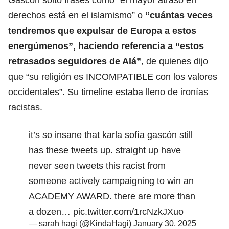
derechos está en el islamismo” o
“cuántas veces
tendremos que expulsar de Europa a estos
energúmenos”, haciendo referencia a “estos
retrasados seguidores de Alá”
, de quienes dijo
que “su religión es INCOMPATIBLE con los valores
occidentales”. Su timeline estaba lleno de ironías
racistas.
it’s so insane that karla sofía gascón still
has these tweets up. straight up have
never seen tweets this racist from
someone actively campaigning to win an
ACADEMY AWARD. there are more than
a dozen…
pic.twitter.com/1rcNzkJXuo
— sarah hagi (@KindaHagi)
January 30, 2025