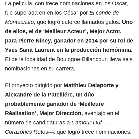
La película, con trece nominaciones en los Oscar,
fue superada en en los César por
El conde de
Montecristo
, que logró catorce llamados galos.
Uno
de ellos, el de
‘Meilleur Acteur’, Mejor Actor,
para Pierre Niney
, ganador en 2014 por su rol de
Yves Saint Laurent en la producción homónima.
El de la localidad de Boulogne-Billancourt lleva seis
nominaciones en su carrera.
El proyecto dirigido por
Matthieu Delaporte y
Alexandre de la Patelliére, un dúo
probablemente ganador de ‘Meilleure
Réalisation’, Mejor Dirección,
aventajó en el
número de candidaturas a
L’amour Ouf
—
Corazones Rotos
—, que logró trece nominaciones,