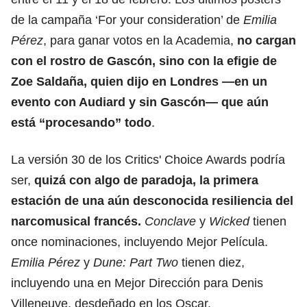
de la campaña ‘For your consideration’ de
Emilia
Pérez
, para ganar votos en la Academia,
no cargan
con el rostro de Gascón, sino con la efigie de
Zoe Saldaña
, quien dijo en Londres —en un
evento con Audiard y sin Gascón— que aún
está “procesando” todo
.
La versión 30 de los Critics' Choice Awards podría
ser,
quizá con algo de paradoja, la primera
estación de una aún desconocida resiliencia del
narcomusical francés.
Conclave
y
Wicked
tienen
once nominaciones, incluyendo Mejor Película.
Emilia Pérez
y
Dune: Part Two
tienen diez,
incluyendo
una en Mejor Dirección para Denis
Villeneuve
, desdeñado en los Oscar.