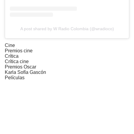
A post shared by W Radio Colombia (@wradioco)
Cine
Premios cine
Crítica
Crítica cine
Premios Oscar
Karla Sofía Gascón
Películas