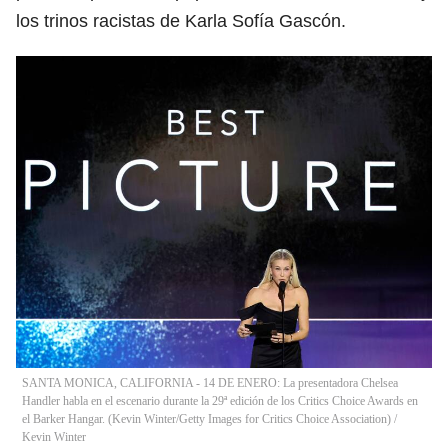
los trinos racistas de Karla Sofía Gascón.
SANTA MONICA, CALIFORNIA - 14 DE ENERO: La presentadora Chelsea
Handler habla en el escenario durante la 29ª edición de los Critics Choice Awards en
el Barker Hangar. (Kevin Winter/Getty Images for Critics Choice Association)
/
Kevin Winter