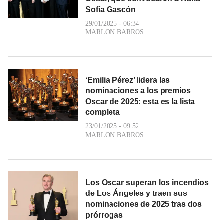
Sofía Gascón
29/01/2025 - 06:34
MARLON BARROS
‘Emilia Pérez’ lidera las
nominaciones a los premios
Oscar de 2025: esta es la lista
completa
23/01/2025 - 09:52
MARLON BARROS
Los Oscar superan los incendios
de Los Ángeles y traen sus
nominaciones de 2025 tras dos
prórrogas