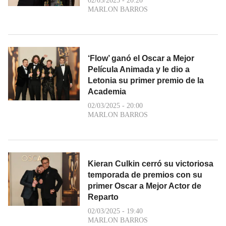
02/03/2025 - 20:20
MARLON BARROS
‘Flow’ ganó el Oscar a Mejor
Película Animada y le dio a
Letonia su primer premio de la
Academia
02/03/2025 - 20:00
MARLON BARROS
Kieran Culkin cerró su victoriosa
temporada de premios con su
primer Oscar a Mejor Actor de
Reparto
02/03/2025 - 19:40
MARLON BARROS