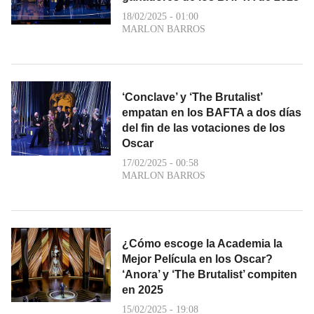
18/02/2025 - 01:00
MARLON BARROS
‘Conclave’ y ‘The Brutalist’
empatan en los BAFTA a dos días
del fin de las votaciones de los
Oscar
17/02/2025 - 00:58
MARLON BARROS
¿Cómo escoge la Academia la
Mejor Película en los Oscar?
‘Anora’ y ‘The Brutalist’ compiten
en 2025
15/02/2025 - 19:08