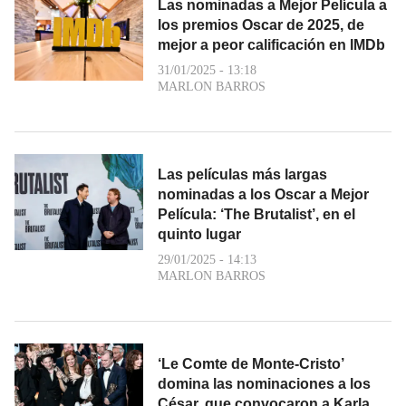
Las nominadas a Mejor Película a
los premios Oscar de 2025, de
mejor a peor calificación en IMDb
31/01/2025 - 13:18
MARLON BARROS
Las películas más largas
nominadas a los Oscar a Mejor
Película: ‘The Brutalist’, en el
quinto lugar
29/01/2025 - 14:13
MARLON BARROS
‘Le Comte de Monte-Cristo’
domina las nominaciones a los
César, que convocaron a Karla