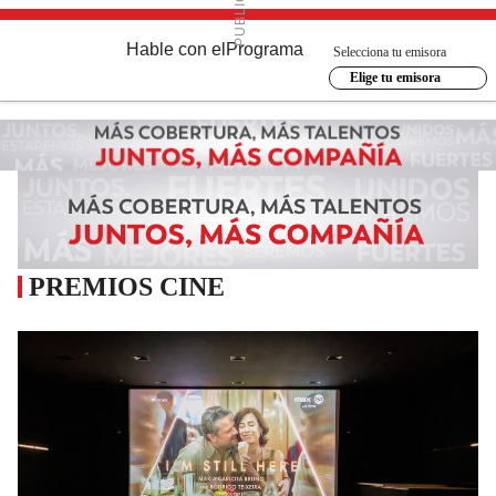
Hable con el
Programa
Selecciona tu emisora
Elige tu emisora
PREMIOS CINE