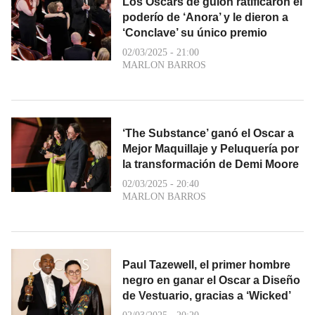
Los Oscars de guion ratificaron el
poderío de ‘Anora’ y le dieron a
‘Conclave’ su único premio
02/03/2025 - 21:00
MARLON BARROS
‘The Substance’ ganó el Oscar a
Mejor Maquillaje y Peluquería por
la transformación de Demi Moore
02/03/2025 - 20:40
MARLON BARROS
Paul Tazewell, el primer hombre
negro en ganar el Oscar a Diseño
de Vestuario, gracias a ‘Wicked’