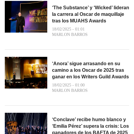
‘The Substance’ y ‘Wicked’ lideran
la carrera al Oscar de maquillaje
tras los MUAHS Awards
18/02/2025 - 01:01
MARLON BARROS
‘Anora’ sigue arrasando en su
camino a los Oscar de 2025 tras
ganar en los Writers Guild Awards
18/02/2025 - 01:00
MARLON BARROS
‘Conclave’ recibe humo blanco y
‘Emilia Pérez’ supera la crisis: Los
ganadores de los BAFTA de 2025