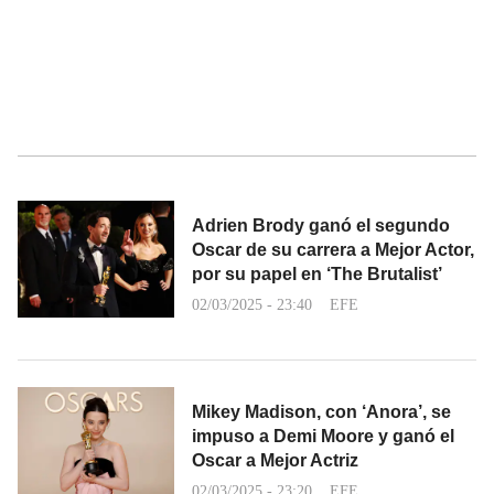
Adrien Brody ganó el segundo
Oscar de su carrera a Mejor Actor,
por su papel en ‘The Brutalist’
02/03/2025 - 23:40
EFE
Mikey Madison, con ‘Anora’, se
impuso a Demi Moore y ganó el
Oscar a Mejor Actriz
02/03/2025 - 23:20
EFE