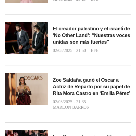
El creador palestino y el israelí de
‘No Other Land’: “Nuestras voces
unidas son más fuertes”
02/03/2025 - 21:50
EFE
Zoe Saldaña ganó el Oscar a
Actriz de Reparto por su papel de
Rita Mora Castro en ‘Emilia Pérez’
02/03/2025 - 21:35
MARLON BARROS