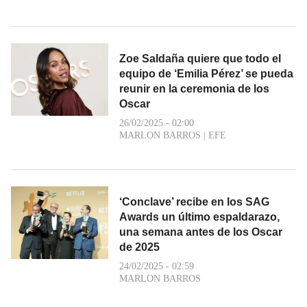
Zoe Saldaña quiere que todo el
equipo de ‘Emilia Pérez’ se pueda
reunir en la ceremonia de los
Oscar
26/02/2025 - 02:00
MARLON BARROS
|
EFE
‘Conclave’ recibe en los SAG
Awards un último espaldarazo,
una semana antes de los Oscar
de 2025
24/02/2025 - 02:59
MARLON BARROS