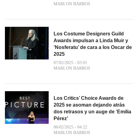
MARLON BARROS
Los Costume Designers Guild
Awards impulsan a Linda Muir y
‘Nosferatu’ de cara a los Oscar de
2025
07/02/2025 - 03:01
MARLON BARROS
Los Critics’ Choice Awards de
2025 se asoman dejando atrás
dos retrasos y un auge de ‘Emilia
Pérez’
06/02/2025 - 04:22
MARLON BARROS