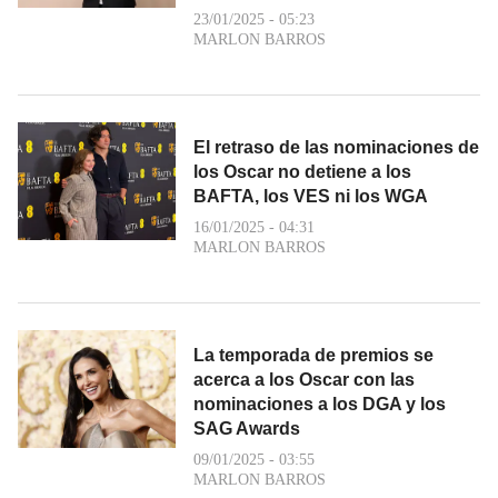
23/01/2025 - 05:23
MARLON BARROS
El retraso de las nominaciones de
los Oscar no detiene a los
BAFTA, los VES ni los WGA
16/01/2025 - 04:31
MARLON BARROS
La temporada de premios se
acerca a los Oscar con las
nominaciones a los DGA y los
SAG Awards
09/01/2025 - 03:55
MARLON BARROS