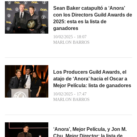
Sean Baker catapultó a ‘Anora’
con los Directors Guild Awards de
2025: esta es la lista de
ganadores
10/02/2025 - 18:07
MARLON BARROS
Los Producers Guild Awards, el
atajo de ‘Anora’ hacia el Oscar a
Mejor Película: lista de ganadores
10/02/2025 - 17:47
MARLON BARROS
‘Anora’, Mejor Película, y Jon M.
Chu, Mejor Director: la lista de