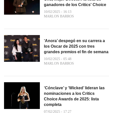
ganadores de los Critics' Choice
10/02/2025 - 16:13
MARLON BARROS
‘Anora’ despegó en su carrera a
los Oscar de 2025 con tres
grandes premios el fin de semana
10/02/2025 - 05:48
MARLON BARROS
‘Cónclave’ y ‘Wicked’ lideran las
nominaciones a los Critics
Choice Awards de 2025: lista
completa
07/02/2025 - 17:27