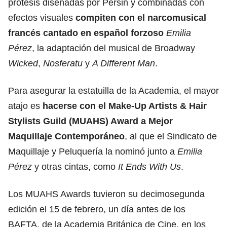
prótesis diseñadas por Persin y combinadas con
efectos visuales
compiten con el narcomusical
francés cantado en español forzoso
Emilia
Pérez
, la adaptación del musical de Broadway
Wicked
,
Nosferatu
y
A Different Man
.
Para asegurar la estatuilla de la Academia, el mayor
atajo es
hacerse con el Make-Up Artists & Hair
Stylists Guild (MUAHS) Award a Mejor
Maquillaje Contemporáneo
, al que el Sindicato de
Maquillaje y Peluquería la nominó junto a
Emilia
Pérez
y otras cintas, como
It Ends With Us
.
Los MUAHS Awards tuvieron su decimosegunda
edición el 15 de febrero, un día antes de los
BAFTA
, de la Academia Británica de Cine, en los