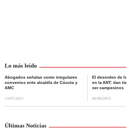
Lo más leído
Abogados señalan como irregulares
El desorden de los
convenios ente alcaldía de Cúcuta y
en la ANT: dan tier
AMC
ser campesinos
13/07/2023
06/09/2023
Últimas Noticias