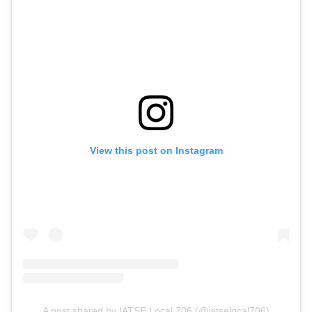
View this post on Instagram
A post shared by IATSE Local 706 (@iatselocal706)