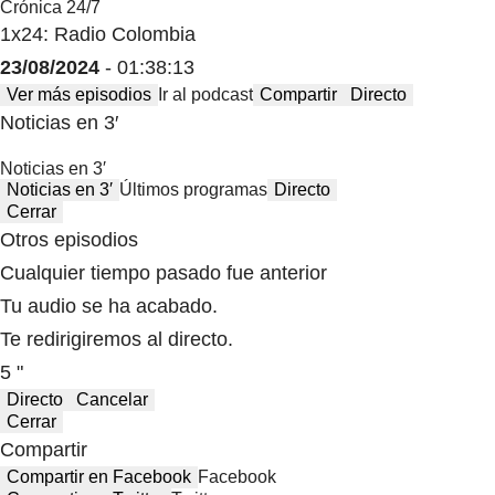
Crónica 24/7
1x24: Radio Colombia
23/08/2024
- 01:38:13
Ver más episodios
Ir al podcast
Compartir
Directo
Noticias en 3′
Noticias en 3′
Noticias en 3′
Últimos programas
Directo
Cerrar
Otros episodios
Cualquier tiempo pasado fue anterior
Tu audio se ha acabado.
Te redirigiremos al directo.
5 "
Directo
Cancelar
Cerrar
Compartir
Compartir en Facebook
Facebook