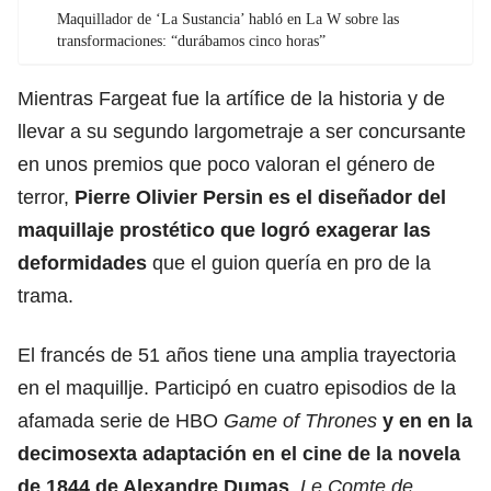
Maquillador de ‘La Sustancia’ habló en La W sobre las
transformaciones: “durábamos cinco horas”
Mientras Fargeat fue la artífice de la historia y de
llevar a su segundo largometraje a ser concursante
en unos premios que poco valoran el género de
terror,
Pierre Olivier Persin
es el diseñador del
maquillaje prostético que logró exagerar las
deformidades
que el guion quería en pro de la
trama.
El francés de 51 años tiene una amplia trayectoria
en el maquillje. Participó en cuatro episodios de la
afamada serie de HBO
Game of Thrones
y en en la
decimosexta adaptación en el cine de la novela
de 1844 de Alexandre Dumas
,
Le Comte de