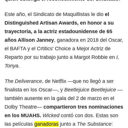
Este año, el Sindicato de Maquillistas le dio
el
Distinguished Artisan Awards, en honor a su
trayectoria, a la actriz estadounidense de 65
años
Allison Janney
, ganadora en 2018 del Oscar,
el BAFTA y el Crtitics' Choice a Mejor Actriz de
Reparto por su trabajo junto a Margot Robbie en
I,
Tonya.
The Deliverance
, de Netflix —que no llegó a ser
finalista en los Oscar—, y
Beetlejuice Beetlejuice
—
también ausente en la gala del 2 de marzo en el
Dolby Theatre—
compartieron tres nominaciones
en los MUAHS.
Wicked
contó con dos. Estas son
las películas
ganadoras
junto a
The Substance
: