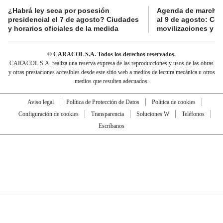
¿Habrá ley seca por posesión
Agenda de marchas
presidencial el 7 de agosto? Ciudades
al 9 de agosto: Co
y horarios oficiales de la medida
movilizaciones y a
© CARACOL S.A. Todos los derechos reservados.
CARACOL S.A. realiza una reserva expresa de las reproducciones y usos de las obras
y otras prestaciones accesibles desde este sitio web a medios de lectura mecánica u otros
medios que resulten adecuados.
Aviso legal
Política de Protección de Datos
Política de cookies
Configuración de cookies
Transparencia
Soluciones W
Teléfonos
Escríbanos