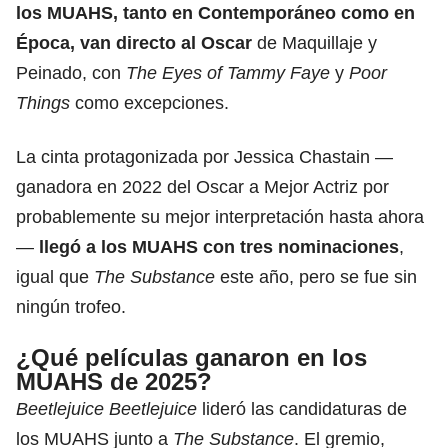
los MUAHS, tanto en Contemporáneo como en
Época, van directo al Oscar
de Maquillaje y
Peinado, con
The Eyes of Tammy Faye
y
Poor
Things
como excepciones.
La cinta protagonizada por Jessica Chastain —
ganadora en 2022 del Oscar a Mejor Actriz por
probablemente su mejor interpretación hasta ahora
—
llegó a los MUAHS con tres nominaciones
,
igual que
The Substance
este año, pero se fue sin
ningún trofeo.
¿Qué películas ganaron en los
MUAHS de 2025?
Beetlejuice Beetlejuice
lideró las candidaturas de
los MUAHS junto a
The Substance
. El gremio,