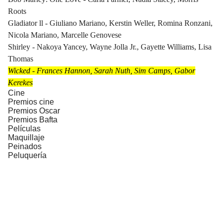
Roots
Gladiator ll - Giuliano Mariano, Kerstin Weller, Romina Ronzani,
Nicola Mariano, Marcelle Genovese
Shirley - Nakoya Yancey, Wayne Jolla Jr., Gayette Williams, Lisa
Thomas
Wicked - Frances Hannon, Sarah Nuth, Sim Camps, Gabor
Kerekes
Cine
Premios cine
Premios Oscar
Premios Bafta
Películas
Maquillaje
Peinados
Peluquería