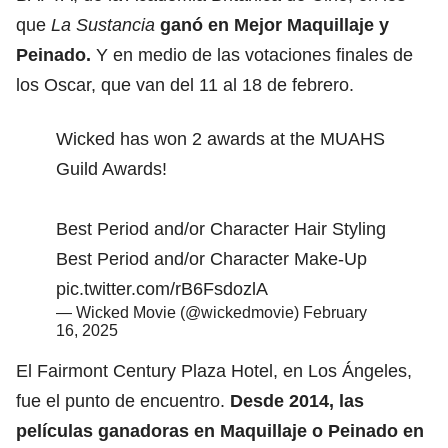
que
La Sustancia
ganó en Mejor Maquillaje y
Peinado.
Y en medio de
las votaciones finales de
los Oscar
, que van del 11 al 18 de febrero.
Wicked has won 2 awards at the MUAHS
Guild Awards!
Best Period and/or Character Hair Styling
Best Period and/or Character Make-Up
pic.twitter.com/rB6FsdozlA
— Wicked Movie (@wickedmovie)
February
16, 2025
El Fairmont Century Plaza Hotel, en
Los Ángeles
,
fue el punto de encuentro.
Desde 2014, las
películas ganadoras en Maquillaje o Peinado en