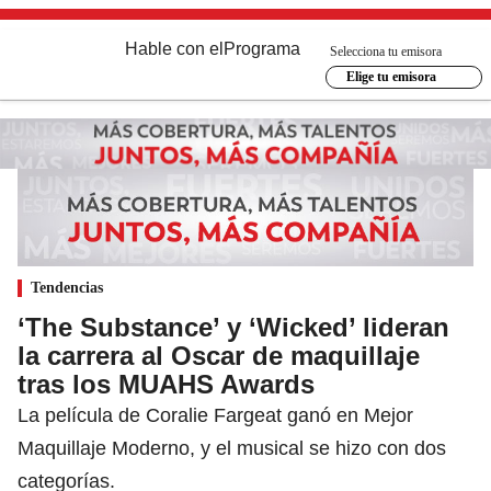
Hable con el
Programa
Selecciona tu emisora
Elige tu emisora
Tendencias
‘The Substance’ y ‘Wicked’ lideran
la carrera al Oscar de maquillaje
tras los MUAHS Awards
La película de Coralie Fargeat ganó en Mejor
Maquillaje Moderno, y el musical se hizo con dos
categorías.