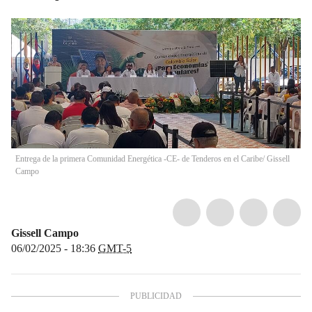
Entrega de la primera Comunidad Energética -CE- de Tenderos en el Caribe/ Gissell
Campo
Gissell Campo
06/02/2025 - 18:36
GMT-5