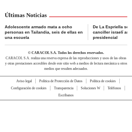
Últimas Noticias
Adolescente armado mata a ocho
De La Espriella se 
personas en Tailandia, seis de ellas en
canciller israelí a
una escuela
presidencial
© CARACOL S.A. Todos los derechos reservados.
CARACOL S.A. realiza una reserva expresa de las reproducciones y usos de las obras
y otras prestaciones accesibles desde este sitio web a medios de lectura mecánica u otros
medios que resulten adecuados.
Aviso legal
Política de Protección de Datos
Política de cookies
Configuración de cookies
Transparencia
Soluciones W
Teléfonos
Escríbanos