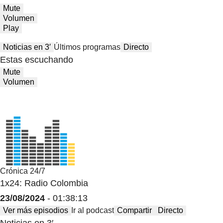
Mute
Volumen
Play
Noticias en 3′
Últimos programas
Directo
Estas escuchando
Mute
Volumen
Crónica 24/7
1x24: Radio Colombia
23/08/2024
- 01:38:13
Ver más episodios
Ir al podcast
Compartir
Directo
Noticias en 3′