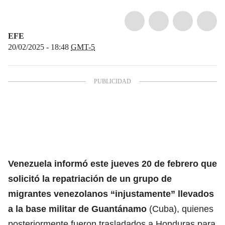
EFE
20/02/2025 - 18:48
GMT-5
Venezuela informó este jueves 20 de febrero que
solicitó la repatriación de un grupo de
migrantes venezolanos
“injustamente” llevados
a la base militar de Guantánamo
(Cuba), quienes
posteriormente fueron trasladados a Honduras para