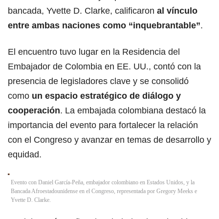
bancada,
Yvette D. Clarke
, calificaron
al vínculo
entre ambas naciones como “inquebrantable”
.
El encuentro tuvo lugar en la Residencia del
Embajador de Colombia en EE. UU., contó con la
presencia de legisladores clave y se consolidó
como
un espacio estratégico de diálogo y
cooperación
. La embajada colombiana destacó la
importancia del evento para fortalecer la relación
con el Congreso y avanzar en temas de desarrollo y
equidad.
Evento con Daniel García-Peña, embajador colombiano en Estados Unidos, y la
Bancada Afroestadounidense en el Congreso, representada por Gregory Meeks e
Yvette D. Clarke.