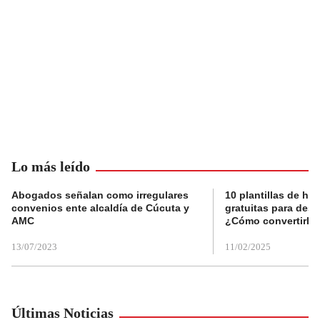
Lo más leído
Abogados señalan como irregulares
10 plantillas de hoj
convenios ente alcaldía de Cúcuta y
gratuitas para des
AMC
¿Cómo convertirla
13/07/2023
11/02/2025
Últimas Noticias