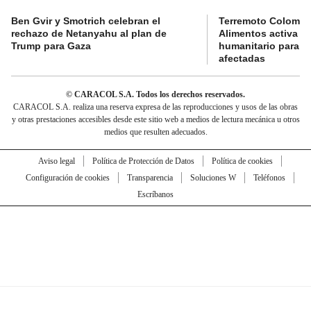
Ben Gvir y Smotrich celebran el
Terremoto Colombi
rechazo de Netanyahu al plan de
Alimentos activa c
Trump para Gaza
humanitario para at
afectadas
© CARACOL S.A. Todos los derechos reservados.
CARACOL S.A. realiza una reserva expresa de las reproducciones y usos de las obras
y otras prestaciones accesibles desde este sitio web a medios de lectura mecánica u otros
medios que resulten adecuados.
Aviso legal
Política de Protección de Datos
Política de cookies
Configuración de cookies
Transparencia
Soluciones W
Teléfonos
Escríbanos