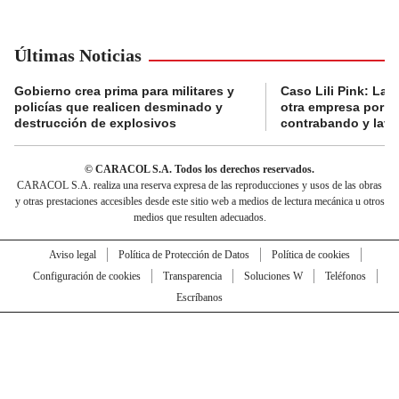
Últimas Noticias
Gobierno crea prima para militares y
Caso Lili Pink: La F
policías que realicen desminado y
otra empresa por p
destrucción de explosivos
contrabando y lava
© CARACOL S.A. Todos los derechos reservados.
CARACOL S.A. realiza una reserva expresa de las reproducciones y usos de las obras
y otras prestaciones accesibles desde este sitio web a medios de lectura mecánica u otros
medios que resulten adecuados.
Aviso legal
Política de Protección de Datos
Política de cookies
Configuración de cookies
Transparencia
Soluciones W
Teléfonos
Escríbanos