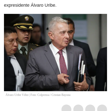
expresidente Álvaro Uribe.
Álvaro Uribe Vélez | Foto: Colprensa
/
Cristian Bayona