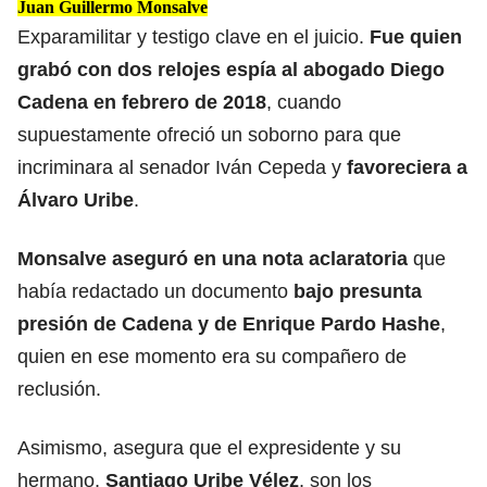
Juan Guillermo Monsalve
Exparamilitar y testigo clave en el juicio.
Fue quien
grabó con dos relojes espía al abogado Diego
Cadena en febrero de 2018
, cuando
supuestamente ofreció un soborno para que
incriminara al senador Iván Cepeda y
favoreciera a
Álvaro Uribe
.
Monsalve aseguró en una nota aclaratoria
que
había redactado un documento
bajo presunta
presión de Cadena y de
Enrique Pardo Hashe
,
quien en ese momento era su compañero de
reclusión.
Asimismo, asegura que el expresidente y su
hermano,
Santiago Uribe Vélez
, son los