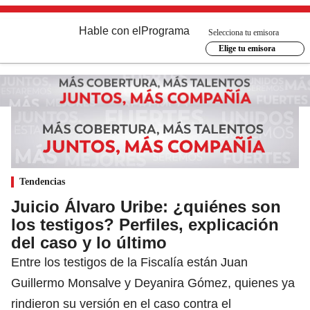
Hable con el
Programa
Selecciona tu emisora
Elige tu emisora
Tendencias
Juicio Álvaro Uribe: ¿quiénes son
los testigos? Perfiles, explicación
del caso y lo último
Entre los testigos de la Fiscalía están Juan
Guillermo Monsalve y Deyanira Gómez, quienes ya
rindieron su versión en el caso contra el