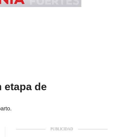
 etapa de
arto.