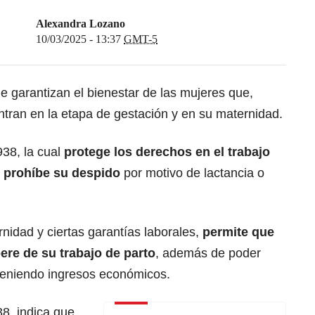
Alexandra Lozano
10/03/2025 - 13:37
GMT-5
 garantizan el bienestar de las mujeres que,
ntran en la etapa de gestación y en su maternidad.
938, la cual
protege los derechos en el trabajo
 prohíbe su despido
por motivo de lactancia o
nidad y ciertas garantías laborales,
permite que
ere de su trabajo de parto
, además de poder
 teniendo ingresos económicos.
38, indica que