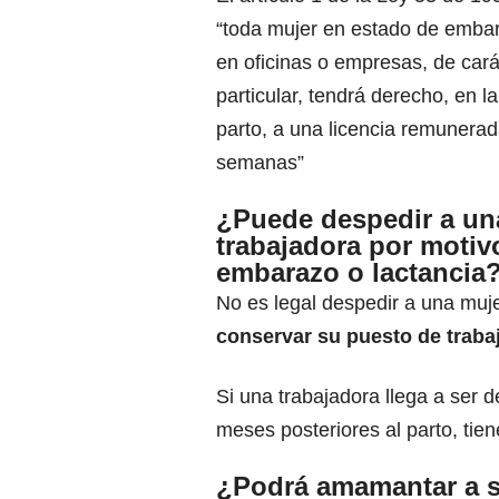
“toda mujer en estado de embar
en oficinas o empresas, de carác
particular, tendrá derecho, en l
parto, a una licencia remunera
semanas”
¿Puede despedir a un
trabajadora por motiv
embarazo o lactancia
No es legal despedir a una muj
conservar su puesto de traba
Si una trabajadora llega a ser 
meses posteriores al parto, tien
¿Podrá amamantar a su