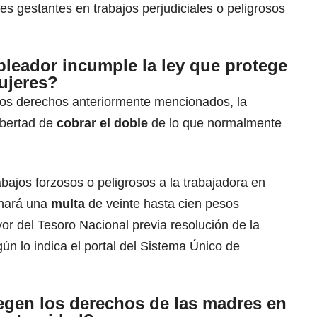
es gestantes en trabajos perjudiciales o peligrosos
leador incumple la ley que protege
ujeres?
los derechos anteriormente mencionados, la
libertad de
cobrar el doble
de lo que normalmente
bajos forzosos o peligrosos a la trabajadora en
nará una
multa
de veinte hasta cien pesos
or del Tesoro Nacional previa resolución de la
ún lo indica el portal del Sistema Único de
egen los derechos de las madres en