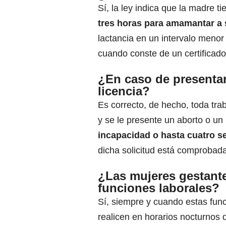
Sí, la ley indica que la madre 
tres horas para amamantar a 
lactancia en un intervalo meno
cuando conste de un certificad
¿En caso de presentar
licencia?
Es correcto, de hecho, toda tr
y se le presente un aborto o u
incapacidad o hasta cuatro 
dicha solicitud está comprobada
¿Las mujeres gestante
funciones laborales?
Sí, siempre y cuando estas fun
realicen en horarios nocturnos