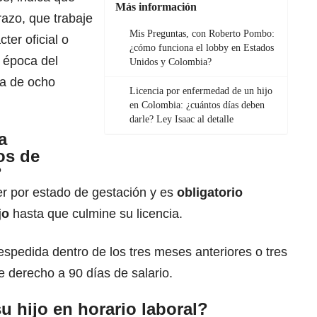
Más información
azo, que trabaje
Mis Preguntas, con Roberto Pombo:
ter oficial o
¿cómo funciona el lobby en Estados
a época del
Unidos y Colombia?
da de ocho
Licencia por enfermedad de un hijo
en Colombia: ¿cuántos días deben
darle? Ley Isaac al detalle
a
os de
?
er por estado de gestación y es
obligatorio
jo
hasta que culmine su licencia.
despedida dentro de los tres meses anteriores o tres
e derecho a 90 días de salario.
 hijo en horario laboral?