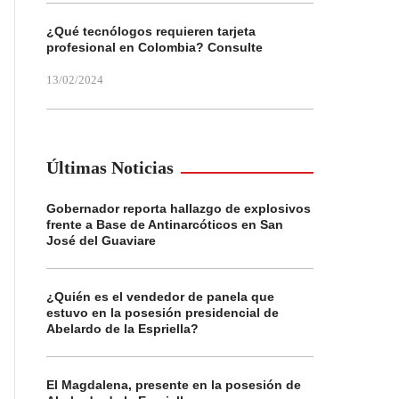
¿Qué tecnólogos requieren tarjeta
profesional en Colombia? Consulte
13/02/2024
Últimas Noticias
Gobernador reporta hallazgo de explosivos
frente a Base de Antinarcóticos en San
José del Guaviare
¿Quién es el vendedor de panela que
estuvo en la posesión presidencial de
Abelardo de la Espriella?
El Magdalena, presente en la posesión de