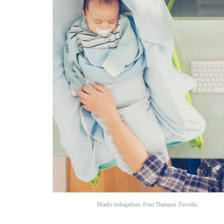
Madre trabajadora. Foto:Thanasis Zovoilis.