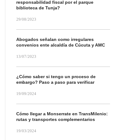
responsabilidad fiscal por el parque
biblioteca de Tunja?
29/08/2023
Abogados señalan como irregulares
convenios ente alcaldía de Cúcuta y AMC
13/07/2023
¿Cómo saber si tengo un proceso de
embargo? Paso a paso para verificar
19/09/2024
Cómo llegar a Monserrate en TransMilenio:
rutas y transportes complementarios
19/03/2024