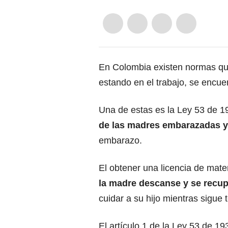
En
Colombia
existen normas que
estando en el trabajo, se encue
Una de estas es la Ley 53 de 1
de las madres embarazadas y
embarazo.
El obtener una
licencia
de mater
la madre descanse y se recup
cuidar a su hijo mientras sigue
El artículo 1 de la Ley 53 de 19