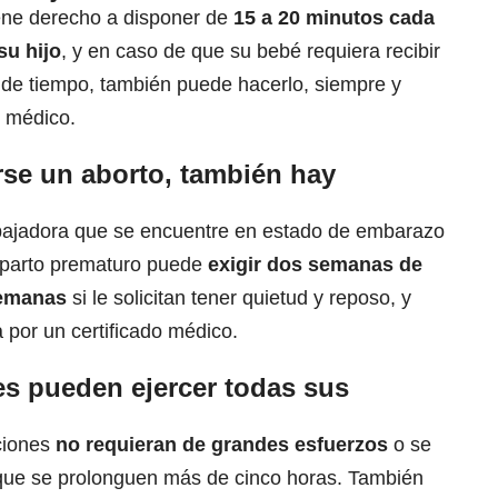
tiene derecho a disponer de
15 a 20 minutos cada
su hijo
, y en caso de que su bebé requiera recibir
r de tiempo, también puede hacerlo, siempre y
o médico.
se un aborto, también hay
abajadora que se encuentre en estado de embarazo
n parto prematuro puede
exigir dos semanas de
semanas
si le solicitan tener quietud y reposo, y
 por un certificado médico.
s pueden ejercer todas sus
ciones
no requieran de grandes esfuerzos
o se
 que se prolonguen más de cinco horas. También