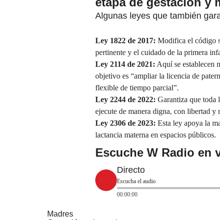
etapa de gestación y 
Algunas leyes que también gara
Ley 1822 de 2017:
Modifica el código su
pertinente y el cuidado de la primera inf
Ley 2114 de 2021:
Aquí se establecen n
objetivo es “ampliar la licencia de patern
flexible de tiempo parcial”.
Ley 2244 de 2022:
Garantiza que toda l
ejecute de manera digna, con libertad y 
Ley 2306 de 2023:
Esta ley apoya la mat
lactancia materna en espacios públicos.
Escuche W Radio en v
Directo
Escucha el audio
00:00:00
Madres