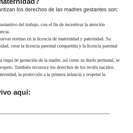
maternidad?
ntizan los derechos de las madres gestantes son:
stantivo del trabajo, con el fin de incentivar la atención
ancia.
uevas normas en la licencia de maternidad y paternidad. Su
idad, crear la licencia parental compartida y la licencia parental
a etapa de gestación de la madre, así como su duelo perinatal, se
respeto. También reconoce los derechos de los recién nacidos.
ernidad, la protección a la primera infancia y respetar la
ivo aquí: