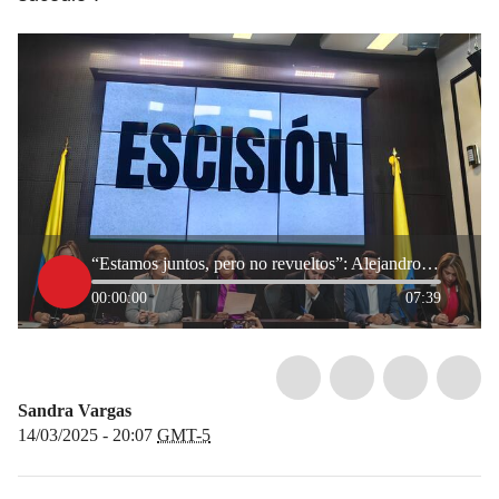
“Estamos juntos, pero no revueltos”: Alejandro García sobre escisión de la Alianza Verde
00:00:00
07:39
Sandra Vargas
14/03/2025 - 20:07
GMT-5