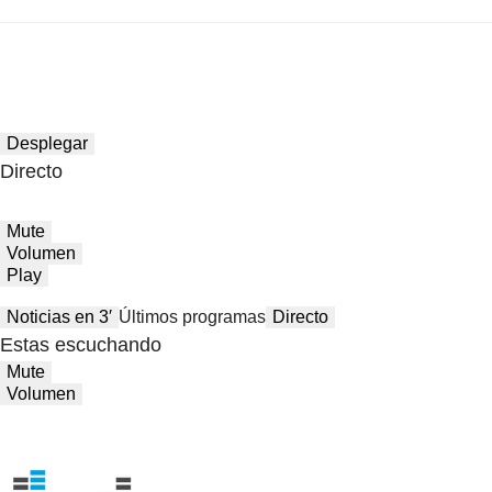
Desplegar
Directo
Mute
Volumen
Play
Noticias en 3′
Últimos programas
Directo
Estas escuchando
Mute
Volumen