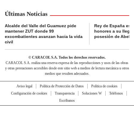
Últimas Noticias
Alcalde del Valle del Guamuez pide
Rey de España es r
mantener ZUT donde 99
honores a su llegad
excombatientes avanzan hacia la vida
posesión de Abelard
civil
© CARACOL S.A. Todos los derechos reservados.
CARACOL S.A. realiza una reserva expresa de las reproducciones y usos de las obras
y otras prestaciones accesibles desde este sitio web a medios de lectura mecánica u otros
medios que resulten adecuados.
Aviso legal
Política de Protección de Datos
Política de cookies
Configuración de cookies
Transparencia
Soluciones W
Teléfonos
Escríbanos