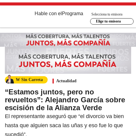
Hable con el
Programa
Selecciona tu emisora
Elige tu emisora
W Sin Carreta
Actualidad
“Estamos juntos, pero no
revueltos”: Alejandro García sobre
escisión de la Alianza Verde
El representante aseguró que “el divorcio va bien
hasta que alguien saca las uñas y eso fue lo que
sucedió”.