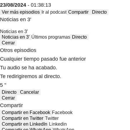
23/08/2024
- 01:38:13
Ver más episodios
Ir al podcast
Compartir
Directo
Noticias en 3′
Noticias en 3′
Noticias en 3′
Últimos programas
Directo
Cerrar
Otros episodios
Cualquier tiempo pasado fue anterior
Tu audio se ha acabado.
Te redirigiremos al directo.
5 "
Directo
Cancelar
Cerrar
Compartir
Compartir en Facebook
Facebook
Compartir en Twitter
Twitter
Compartir en LinkedIn
Linkedin
Compartir en WhatsApp
WhatsApp