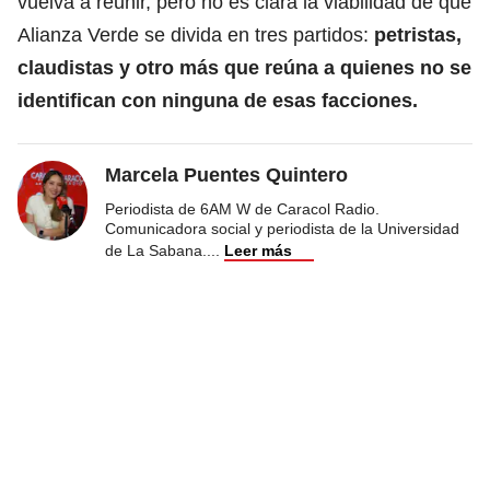
vuelva a reunir, pero no es clara la viabilidad de que
Alianza Verde se divida en tres partidos:
petristas,
claudistas y otro más que reúna a quienes no se
identifican con ninguna de esas facciones.
Marcela Puentes Quintero
Periodista de 6AM W de Caracol Radio.
Comunicadora social y periodista de la Universidad
de La Sabana.
...
Leer más