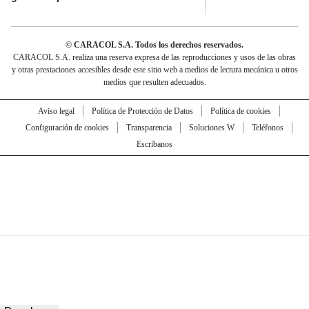
© CARACOL S.A. Todos los derechos reservados.
CARACOL S.A. realiza una reserva expresa de las reproducciones y usos de las obras
y otras prestaciones accesibles desde este sitio web a medios de lectura mecánica u otros
medios que resulten adecuados.
Aviso legal
Política de Protección de Datos
Política de cookies
Configuración de cookies
Transparencia
Soluciones W
Teléfonos
Escríbanos