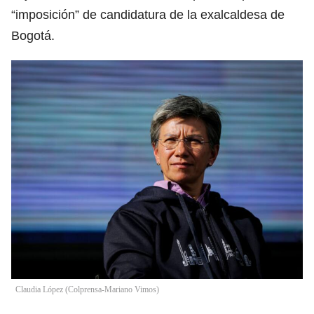
“imposición” de candidatura de la exalcaldesa de
Bogotá.
Claudia López (Colprensa-Mariano Vimos)