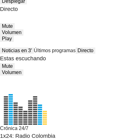
Desplegar
Directo
Mute
Volumen
Play
Noticias en 3′
Últimos programas
Directo
Estas escuchando
Mute
Volumen
Crónica 24/7
1x24: Radio Colombia