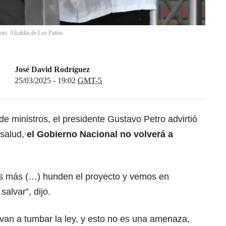
oto: Alcaldía de Los Patios
José David Rodríguez
25/03/2025 - 19:02
GMT-5
 ministros, el presidente Gustavo Petro advirtió
 salud,
el Gobierno Nacional no volverá a
s más (…) hunden el proyecto y vemos en
alvar”, dijo.
 van a tumbar la ley, y esto no es una amenaza,