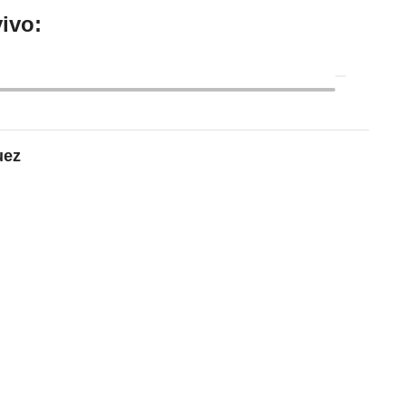
ivo:
uez