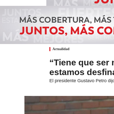
Actualidad
“Tiene que ser
estamos desfina
El presidente Gustavo Petro dij