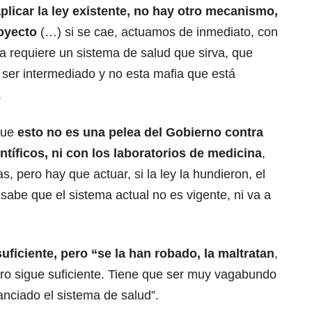
licar la ley existente, no hay otro mecanismo,
royecto
(…) si se cae, actuamos de inmediato, con
a requiere un sistema de salud que sirva, que
 ser intermediado y no esta mafia que está
.
que
esto no es una pelea del Gobierno contra
ntíficos, ni con los laboratorios de medicina
,
, pero hay que actuar, si la ley la hundieron, el
sabe que el sistema actual no es vigente, ni va a
uficiente, pero “se la han robado, la maltratan
,
ero sigue suficiente. Tiene que ser muy vagabundo
nciado el sistema de salud”.