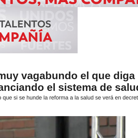
 muy vagabundo el que diga
nciando el sistema de salu
o que si se hunde la reforma a la salud se verá en decre