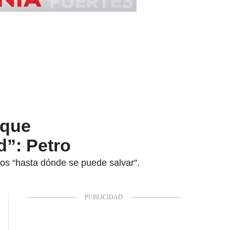
 que
d”: Petro
tos “hasta dónde se puede salvar”.