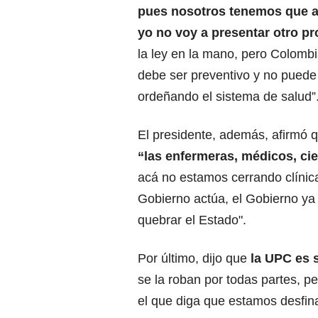
pues nosotros tenemos que ap
yo no voy a presentar otro p
la ley en la mano, pero Colombi
debe ser preventivo y no puede
ordeñando el sistema de salud”
El presidente, además, afirmó 
“las enfermeras, médicos, cie
acá no estamos cerrando clínicas
Gobierno actúa, el Gobierno ya 
quebrar el Estado".
Por último, dijo que
la UPC es s
se la roban por todas partes, p
el que diga que estamos desfina