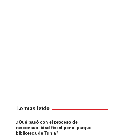
Lo más leído
¿Qué pasó con el proceso de
responsabilidad fiscal por el parque
biblioteca de Tunja?