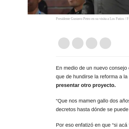
Presidente Gustavo Petro en su visita a Los Patios / F
En medio de un nuevo consejo de
que de hundirse la reforma a la
presentar otro proyecto.
“Que nos mamen gallo dos año
decretos hasta dónde se puede s
Por eso enfatizó en que “si acá