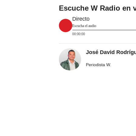
Escuche W Radio en v
Directo
Escucha el audio
00:00:00
José David Rodríg
Periodista W.