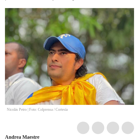
Nicolás Petro | Foto: Colprensa
/
Cortesía
Andrea Maestre