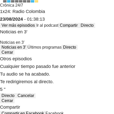
Crónica 24/7
1x24: Radio Colombia
23/08/2024
- 01:38:13
Ver más episodios
Ir al podcast
Compartir
Directo
Noticias en 3′
Noticias en 3′
Noticias en 3′
Últimos programas
Directo
Cerrar
Otros episodios
Cualquier tiempo pasado fue anterior
Tu audio se ha acabado.
Te redirigiremos al directo.
5 "
Directo
Cancelar
Cerrar
Compartir
Compartir en Facebook
Facebook