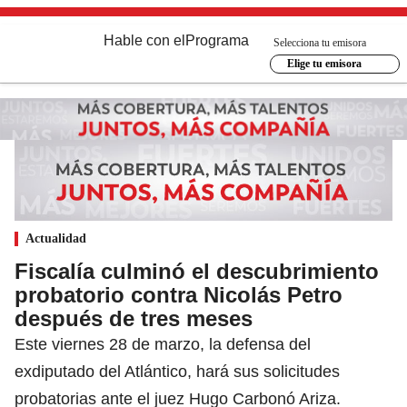
Hable con el
Programa
Selecciona tu emisora
Elige tu emisora
Actualidad
Fiscalía culminó el descubrimiento
probatorio contra Nicolás Petro
después de tres meses
Este viernes 28 de marzo, la defensa del
exdiputado del Atlántico, hará sus solicitudes
probatorias ante el juez Hugo Carbonó Ariza.