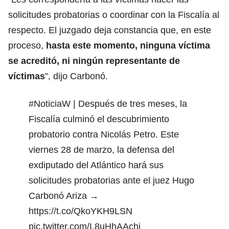
solicitudes probatorias o coordinar con la Fiscalía al
respecto. El juzgado deja constancia que, en este
proceso,
hasta este momento, ninguna víctima
se acreditó, ni ningún representante de
víctimas
”, dijo Carbonó.
#NoticiaW
| Después de tres meses, la
Fiscalía culminó el descubrimiento
probatorio contra Nicolás Petro. Este
viernes 28 de marzo, la defensa del
exdiputado del Atlántico hará sus
solicitudes probatorias ante el juez Hugo
Carbonó Ariza →
https://t.co/QkoYKH9LSN
pic.twitter.com/L8uHhAAchi