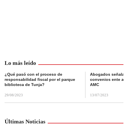
Lo más leído
¿Qué pasó con el proceso de
Abogados señalan 
responsabilidad fiscal por el parque
convenios ente alc
biblioteca de Tunja?
AMC
29/08/2023
13/07/2023
Últimas Noticias