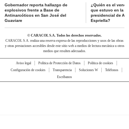
Gobernador reporta hallazgo de
¿Quién es el vende
explosivos frente a Base de
que estuvo en la p
Antinarcóticos en San José del
presidencial de Abe
Guaviare
Espriella?
© CARACOL S.A. Todos los derechos reservados.
CARACOL S.A. realiza una reserva expresa de las reproducciones y usos de las obras
y otras prestaciones accesibles desde este sitio web a medios de lectura mecánica u otros
medios que resulten adecuados.
Aviso legal
Política de Protección de Datos
Política de cookies
Configuración de cookies
Transparencia
Soluciones W
Teléfonos
Escríbanos