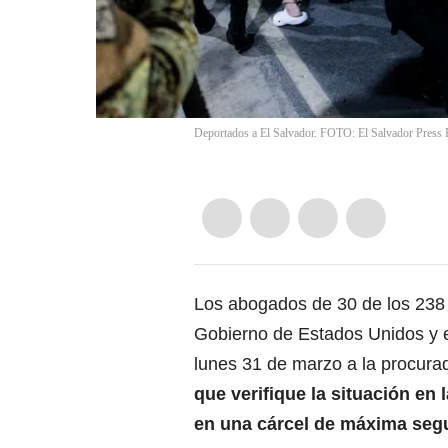
Deportados a El Salvador. FOTO: El Salvador Press 
Los abogados de 30 de los 238 
Gobierno de Estados Unidos y e
lunes 31 de marzo a la procur
que verifique la situación en
en una
cárcel de máxima segu