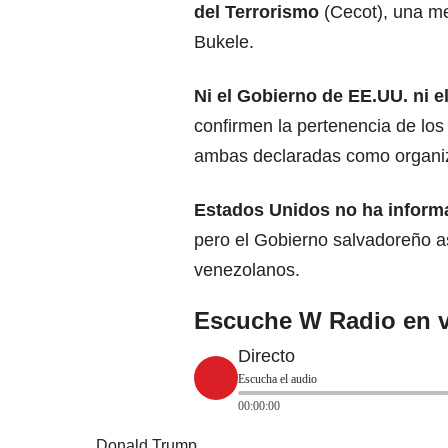
del Terrorismo
(Cecot)
, una m
Bukel
e.
Ni el Gobierno de EE.UU. ni e
confirmen la pertenencia de los
ambas declaradas como organiz
Estados Unidos no ha informa
pero el Gobierno salvadoreño a
venezolanos.
Escuche W Radio en v
Directo
Escucha el audio
00:00:00
Donald Trump