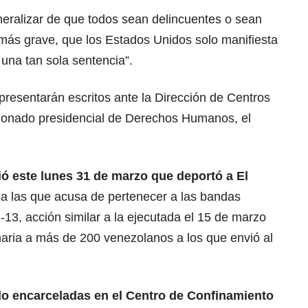
ralizar de que todos sean delincuentes o sean
 más grave, que los Estados Unidos solo manifiesta
 una tan sola sentencia”.
resentarán escritos ante la Dirección de Centros
isionado presidencial de Derechos Humanos, el
ió este lunes 31 de marzo que
deportó a El
a las que acusa de pertenecer a las bandas
13, acción similar a la ejecutada el 15 de marzo
ria a más de 200 venezolanos a los que envió al
do encarceladas en el
Centro de Confinamiento