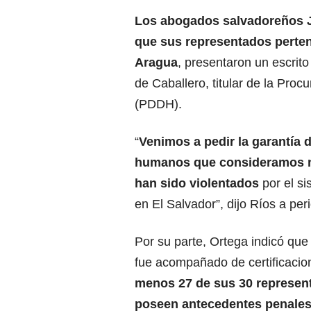
Los abogados salvadoreños J
que sus representados pertene
Aragua
, presentaron un escrit
de Caballero, titular de la Pr
(PDDH).
“
Venimos a pedir la garantía 
humanos que consideramos 
han sido violentados
por el s
en El Salvador”, dijo Ríos a peri
Por su parte, Ortega indicó qu
fue acompañado de certificaci
menos 27 de sus 30 represen
poseen antecedentes penales