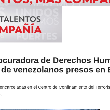
procuradora de Derechos H
o de venezolanos presos en 
encarceladas en el Centro de Confinamiento del Terror
.