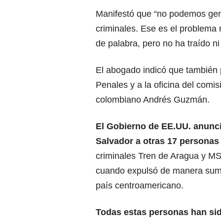
Manifestó que “no podemos gene
criminales. Ese es el problema
de palabra, pero no ha traído ni
El abogado indicó que también p
Penales y a la oficina del com
colombiano Andrés Guzmán.
El Gobierno de EE.UU. anunc
Salvador a otras 17 personas
criminales Tren de Aragua y MS-
cuando expulsó de manera suma
país centroamericano.
Todas estas personas han si