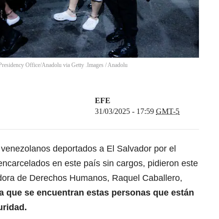
Presidency Office/Anadolu via Getty .Images
/
Anadolu
EFE
31/03/2025 - 17:59
GMT-5
venezolanos deportados a El Salvador por el
ncarcelados en este país sin cargos, pidieron este
adora de Derechos Humanos, Raquel Caballero,
 la que se encuentran estas personas que están
ridad.