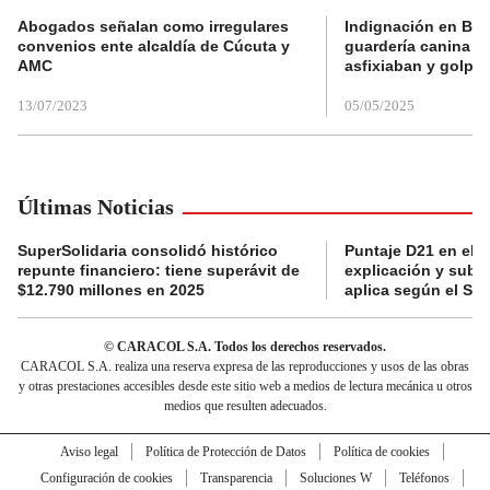
Abogados señalan como irregulares
Indignación en Bog
convenios ente alcaldía de Cúcuta y
guardería canina e
AMC
asfixiaban y golpe
13/07/2023
05/05/2025
Últimas Noticias
SuperSolidaria consolidó histórico
Puntaje D21 en el R
repunte financiero: tiene superávit de
explicación y subsi
$12.790 millones en 2025
aplica según el Si
© CARACOL S.A. Todos los derechos reservados.
CARACOL S.A. realiza una reserva expresa de las reproducciones y usos de las obras
y otras prestaciones accesibles desde este sitio web a medios de lectura mecánica u otros
medios que resulten adecuados.
Aviso legal
Política de Protección de Datos
Política de cookies
Configuración de cookies
Transparencia
Soluciones W
Teléfonos