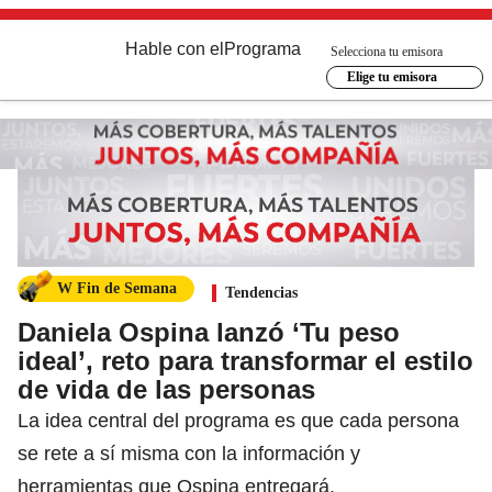
Hable con el
Programa
Selecciona tu emisora
Elige tu emisora
W Fin de Semana
Tendencias
Daniela Ospina lanzó ‘Tu peso
ideal’, reto para transformar el estilo
de vida de las personas
La idea central del programa es que cada persona
se rete a sí misma con la información y
herramientas que Ospina entregará.