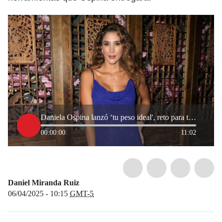
Daniela Ospina lanzó ‘tu peso ideal', reto para transformar estilo de vida de las personas
00:00:00
11:02
Daniel Miranda Ruiz
06/04/2025 - 10:15
GMT-5