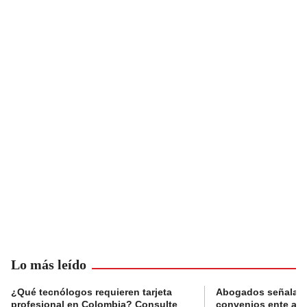
Lo más leído
¿Qué tecnólogos requieren tarjeta
Abogados señalan 
profesional en Colombia? Consulte
convenios ente alc