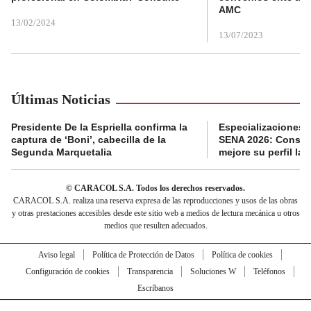
AMC
13/02/2024
13/07/2023
Últimas Noticias
Presidente De la Espriella confirma la
Especializaciones g
captura de ‘Boni’, cabecilla de la
SENA 2026: Consult
Segunda Marquetalia
mejore su perfil lab
© CARACOL S.A. Todos los derechos reservados.
CARACOL S.A. realiza una reserva expresa de las reproducciones y usos de las obras
y otras prestaciones accesibles desde este sitio web a medios de lectura mecánica u otros
medios que resulten adecuados.
Aviso legal
Política de Protección de Datos
Política de cookies
Configuración de cookies
Transparencia
Soluciones W
Teléfonos
Escríbanos