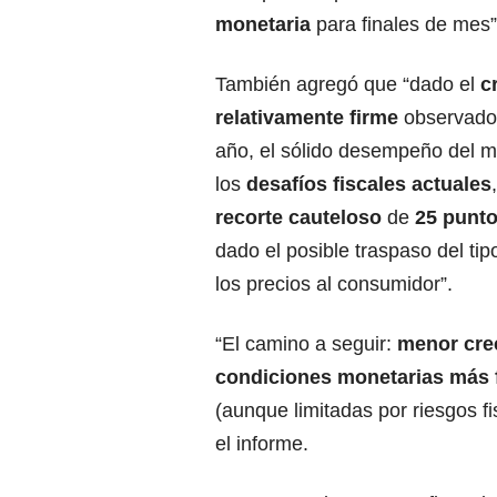
monetaria
para finales de mes”
También agregó que “dado el
c
relativamente firme
observado 
año, el sólido desempeño del m
los
desafíos fiscales actuales
recorte cauteloso
de
25 punto
dado el posible traspaso del ti
los precios al consumidor”.
“El camino a seguir:
menor cre
condiciones monetarias más f
(aunque limitadas por riesgos fi
el informe.