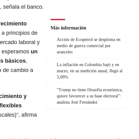
, señala el banco.
recimiento
Más información
a principios de
Acción de Ecopetrol se desploma en
ercado laboral y
medio de guerra comercial por
, esperamos
un
aranceles
s básicos
,
La inflación en Colombia bajó y en
po de cambio a
marzo, en su medición anual, llegó al
5,09%
“Trump no tiene filosofía económica,
cimiento y
quiere favorecer a su base electoral”:
analista José Fernández
lexibles
scales)”, afirma