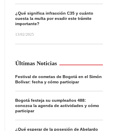
¿Qué significa infracción C35 y cuánto
cuesta la multa por evadir este trámite
importante?
13/02/2025
Últimas Noticias
Festival de cometas de Bogotá en el Simón
Bolívar: fecha y cómo participar
Bogotá festeja su cumpleaños 488:
conozca la agenda de actividades y cómo
participar
¿Qué esperar de la posesión de Abelardo