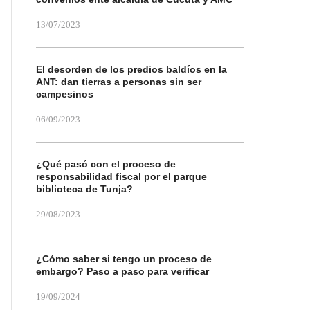
13/07/2023
El desorden de los predios baldíos en la
ANT: dan tierras a personas sin ser
campesinos
06/09/2023
¿Qué pasó con el proceso de
responsabilidad fiscal por el parque
biblioteca de Tunja?
29/08/2023
¿Cómo saber si tengo un proceso de
embargo? Paso a paso para verificar
19/09/2024