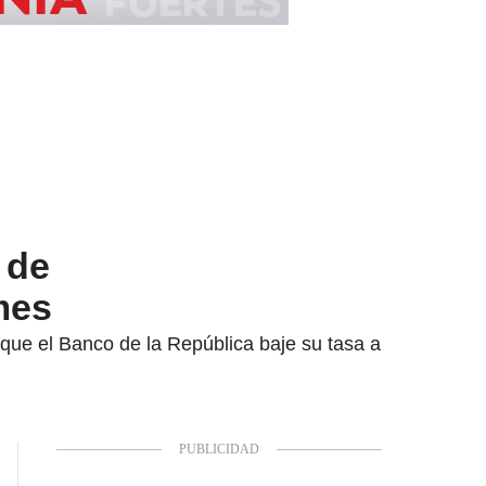
 de
mes
 que el Banco de la República baje su tasa a