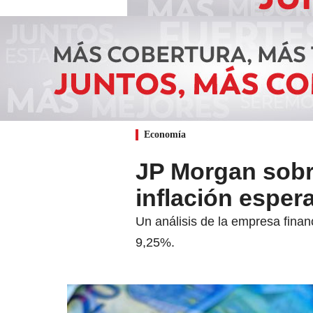
Economía
JP Morgan sobre
inflación espe
Un análisis de la empresa finan
9,25%.