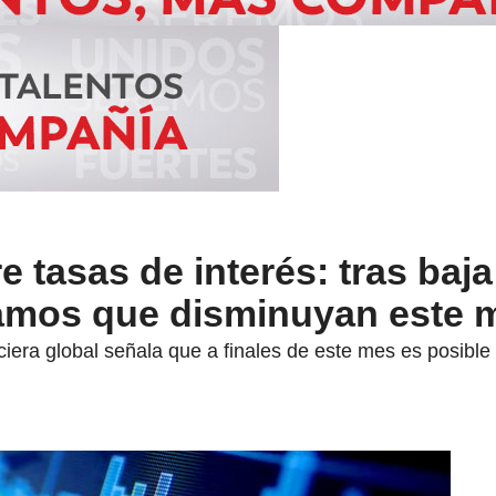
 tasas de interés: tras baja
ramos que disminuyan este 
ciera global señala que a finales de este mes es posible