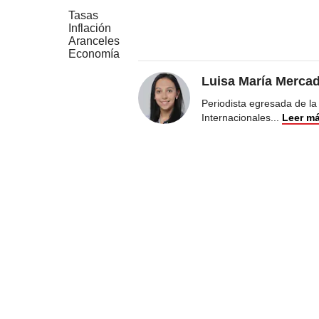
Tasas
Inflación
Aranceles
Economía
Luisa María Merca
Periodista egresada de la
Internacionales
...
Leer m