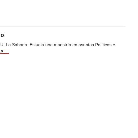
do
 U. La Sabana. Estudia una maestría en asuntos Políticos e
ás