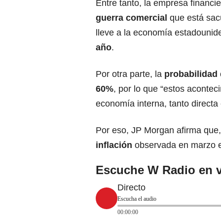
Entre tanto, la empresa financi
guerra comercial
que está sac
lleve a la economía estadouni
año
.
Por otra parte, la
probabilidad
60%
, por lo que “estos aconte
economía interna, tanto directa
Por eso, JP Morgan afirma que,
inflación
observada en marzo 
Escuche W Radio en v
Directo
Escucha el audio
00:00:00