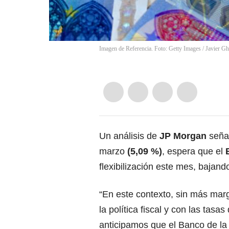
Imagen de Referencia. Foto: Getty Images / Javier Gh
Un análisis de
JP Morgan
señal
marzo
(5,09 %)
, espera que el
flexibilización este mes, bajand
“En este contexto, sin más ma
la política fiscal y con las tasa
anticipamos que el Banco de la