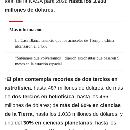
total de la
NASA
para 2026
hasta los 3.900
millones de dólares.
Más información
La Casa Blanca anunció que los aranceles de Trump a China
alcanzaron el 145%
“Sabíamos que volveríamos”, dijeron astronautas que pasaron 9
meses en la estación espacial
“
El plan contempla recortes de dos tercios en
astrofísica
, hasta 487 millones de
dólares;
de más
de
dos tercios en heliofísica
, hasta los 455
millones de dólares; de
más del 50% en ciencias
de la Tierra,
hasta los 1.033 millones de dólares; y
uno del
30% en ciencias planetarias
, hasta los