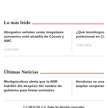
Lo más leído
Abogados señalan como irregulares
¿Qué tecnólogos re
convenios ente alcaldía de Cúcuta y
profesional en Col
AMC
13/02/2024
13/07/2023
Últimas Noticias
MinAgricultura alerta que la ADR
Honduras ve una o
habilitó día despúes del cambio de
ampliar cooperaci
gobierno para firmar contratos
© CARACOL S.A. Todos los derechos reservados.