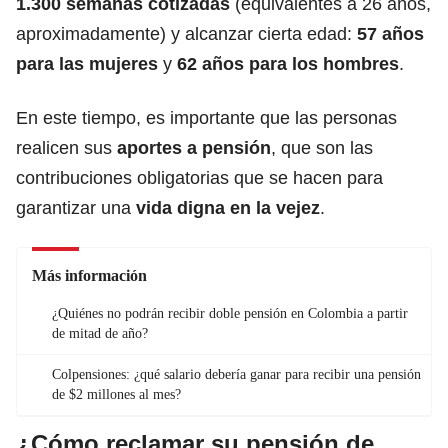
1.300 semanas cotizadas
(equivalentes a 26 años,
aproximadamente) y alcanzar cierta edad:
57 años
para las mujeres
y
62 años para los hombres
.
En este tiempo, es importante que las personas
realicen sus
aportes a
pensión
, que son las
contribuciones obligatorias que se hacen para
garantizar una
vida digna en la vejez
.
Más información
¿Quiénes no podrán recibir doble pensión en Colombia a partir
de mitad de año?
Colpensiones: ¿qué salario debería ganar para recibir una pensión
de $2 millones al mes?
¿Cómo reclamar su pensión de