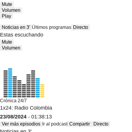
Mute
Volumen
Play
Noticias en 3′
Últimos programas
Directo
Estas escuchando
Mute
Volumen
Crónica 24/7
1x24: Radio Colombia
23/08/2024
- 01:38:13
Ver más episodios
Ir al podcast
Compartir
Directo
Noticias en 3′