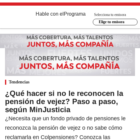
Hable con el
Programa
Selecciona tu emisora
Elige tu emisora
Tendencias
¿Qué hacer si no le reconocen la
pensión de vejez? Paso a paso,
según MinJusticia
¿Necesita que un fondo privado de pensiones le
reconozca la pensión de vejez o no sabe cómo
reclamarla en Colpensiones? Conozca las