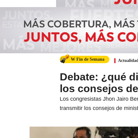
W Fin de Semana
Actualida
Debate: ¿qué di
los consejos de
Los congresistas Jhon Jairo Be
transmitir los consejos de minis