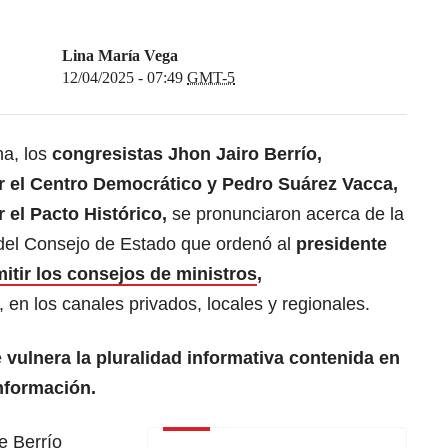
Lina María Vega
12/04/2025 - 07:49
GMT-5
a, los
congresistas Jhon Jairo Berrío,
r el Centro Democrático y Pedro Suárez Vacca,
 el Pacto Histórico,
se pronunciaron acerca de la
 del Consejo de Estado que ordenó al
presidente
itir los consejos de ministros
,
 en los canales privados, locales y regionales.
e
vulnera la pluralidad informativa contenida en
nformación.
e Berrío