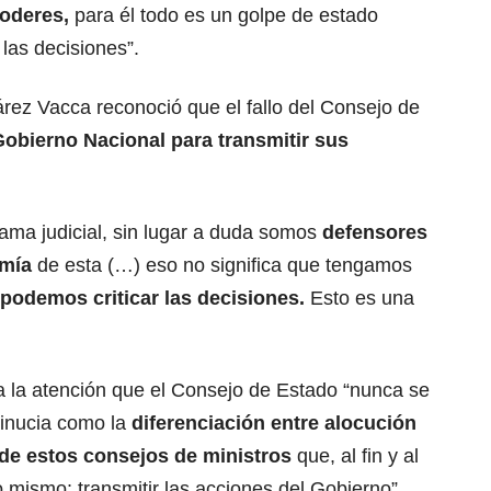
poderes,
para él todo es un golpe de estado
las decisiones”.
árez Vacca reconoció que el fallo del Consejo de
Gobierno Nacional para transmitir sus
ama judicial, sin lugar a duda somos
defensores
omía
de esta (…) eso no significa que tengamos
podemos criticar las decisiones.
Esto es una
a la atención que el Consejo de Estado “nunca se
inucia como la
diferenciación entre alocución
 de estos consejos de ministros
que, al fin y al
mismo: transmitir las acciones del Gobierno”.