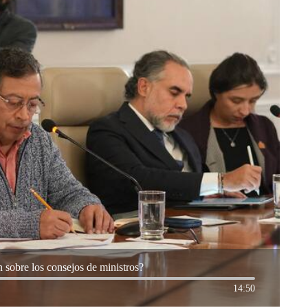
n sobre los consejos de ministros?
14:50