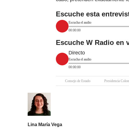
Escuche esta entrevi
Escucha el audio
00:00:00
Escuche W Radio en v
Directo
Escucha el audio
00:00:00
Consejo de Estado
Presidencia Colo
Lina María Vega