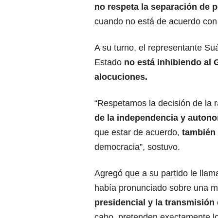
no respeta la separación de 
cuando no está de acuerdo con 
A su turno, el representante Su
Estado
no está inhibiendo al 
alocuciones.
“Respetamos la decisión de la r
de la independencia y auton
que estar de acuerdo,
también 
democracia”, sostuvo.
Agregó que a su partido le llam
había pronunciado sobre una m
presidencial y la transmisión
cabo, pretenden exactamente lo 