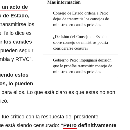
Más información
 un acto de
Consejo de Estado ordena a Petro
o de Estado,
dejar de transmitir los consejos de
ransmitirse los
ministros en canales privados
l fallo dice es
¿Decisión del Consejo de Estado
r los canales
sobre consejo de ministros podría
considerarse censura?
 pueden seguir
ombia y RTVC”.
Gobierno Petro impugnará decisión
que le prohíbe transmitir consejo de
ministros en canales privados
iendo estos
os, lo pueden
 para ellos. Lo que está claro es que estas no son
icó.
fue crítico con la respuesta del presidente
que está siendo censurado:
“
Petro
definitivamente