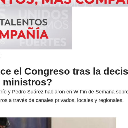
d
ce el Congreso tras la deci
 ministros?
rrío y Pedro Suárez hablaron en W Fin de Semana sobre 
tros a través de canales privados, locales y regionales.