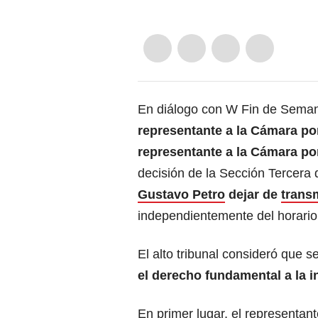
En diálogo con W Fin de Seman
representante a la Cámara po
representante a la Cámara por
decisión de la Sección Tercera
Gustavo Petro
dejar de
transm
independientemente del horario,
El alto tribunal consideró que s
el derecho fundamental a la i
En primer lugar, el representant