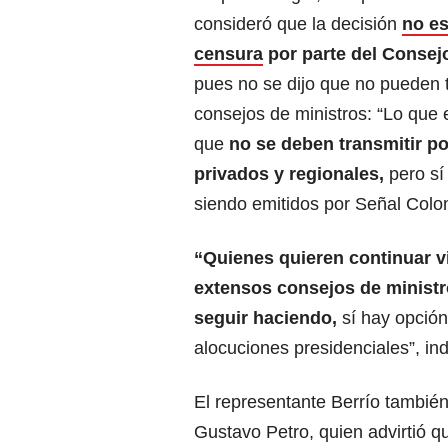
consideró que la decisión
no es
censura
por parte del Consej
pues no se dijo que no pueden t
consejos de ministros: “Lo que e
que
no se deben transmitir po
privados y regionales,
pero sí
siendo emitidos por Señal Col
“Quienes quieren continuar v
extensos consejos de ministr
seguir haciendo,
sí hay opción
alocuciones presidenciales”, ind
El representante Berrío también 
Gustavo Petro, quien advirtió 