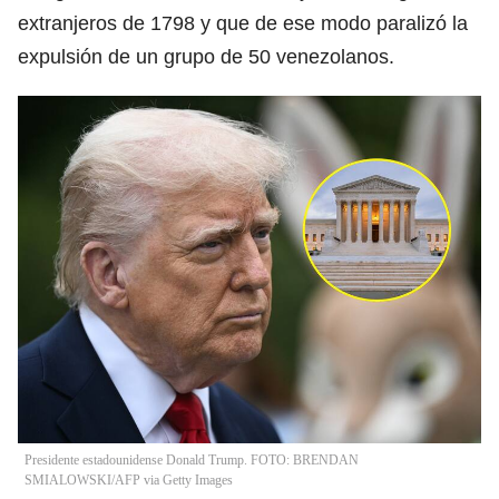
extranjeros de 1798 y que de ese modo paralizó la
expulsión de un grupo de 50 venezolanos.
Presidente estadounidense Donald Trump. FOTO: BRENDAN
SMIALOWSKI/AFP via Getty Images