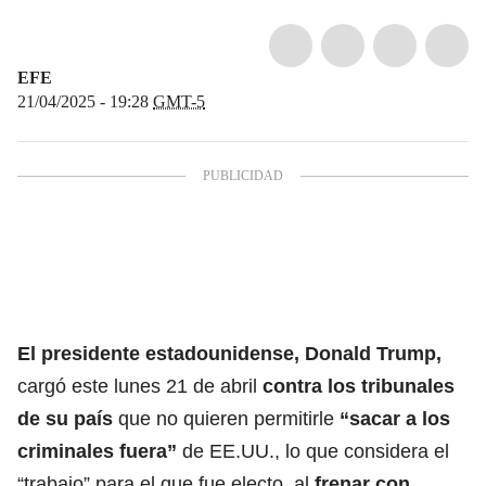
EFE
21/04/2025 - 19:28
GMT-5
El presidente estadounidense,
Donald Trump
,
cargó este lunes 21 de abril
contra los
tribunales
de su país
que no quieren permitirle
“sacar a los
criminales fuera”
de EE.UU., lo que considera el
“trabajo” para el que fue electo, al
frenar con