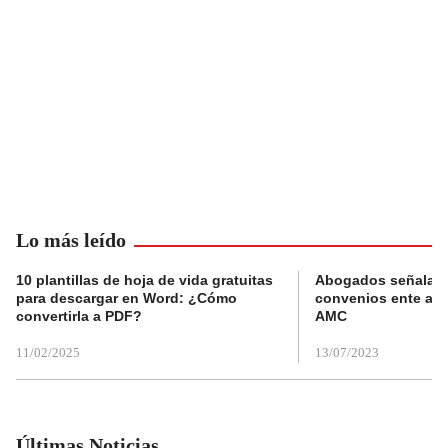
Lo más leído
10 plantillas de hoja de vida gratuitas
Abogados señalan 
para descargar en Word: ¿Cómo
convenios ente alc
convertirla a PDF?
AMC
11/02/2025
13/07/2023
Últimas Noticias