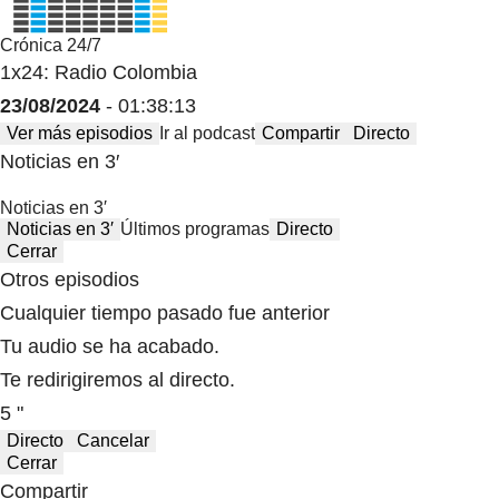
Crónica 24/7
1x24: Radio Colombia
23/08/2024
- 01:38:13
Ver más episodios
Ir al podcast
Compartir
Directo
Noticias en 3′
Noticias en 3′
Noticias en 3′
Últimos programas
Directo
Cerrar
Otros episodios
Cualquier tiempo pasado fue anterior
Tu audio se ha acabado.
Te redirigiremos al directo.
5 "
Directo
Cancelar
Cerrar
Compartir