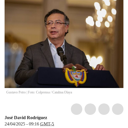
Gustavo Petro | Foto: Colprensa
/
Catalina.Olaya
José David Rodríguez
24/04/2025 - 09:16
GMT-5