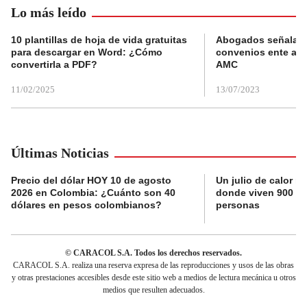
Lo más leído
10 plantillas de hoja de vida gratuitas
Abogados señalan 
para descargar en Word: ¿Cómo
convenios ente alc
convertirla a PDF?
AMC
11/02/2025
13/07/2023
Últimas Noticias
Precio del dólar HOY 10 de agosto
Un julio de calor r
2026 en Colombia: ¿Cuánto son 40
donde viven 900 mi
dólares en pesos colombianos?
personas
© CARACOL S.A. Todos los derechos reservados.
CARACOL S.A. realiza una reserva expresa de las reproducciones y usos de las obras
y otras prestaciones accesibles desde este sitio web a medios de lectura mecánica u otros
medios que resulten adecuados.