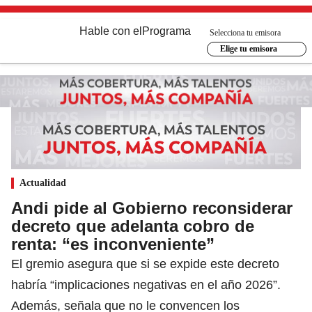
Hable con el
Programa
Selecciona tu emisora
Elige tu emisora
Actualidad
Andi pide al Gobierno reconsiderar
decreto que adelanta cobro de
renta: “es inconveniente”
El gremio asegura que si se expide este decreto
habría “implicaciones negativas en el año 2026”.
Además, señala que no le convencen los