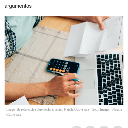
argumentos
Imagen de referencia sobre declarar renta / Natalia Gdovskaia - Getty Images
/
Natalia
Gdovskaia