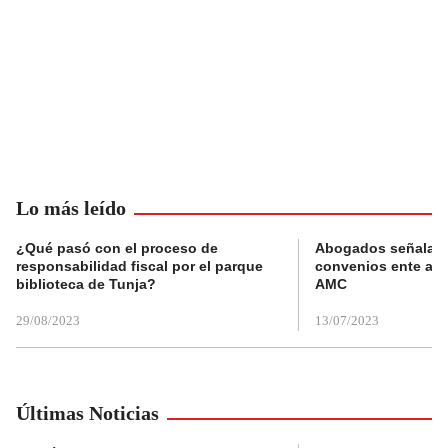
Lo más leído
¿Qué pasó con el proceso de
Abogados señalan 
responsabilidad fiscal por el parque
convenios ente alc
biblioteca de Tunja?
AMC
29/08/2023
13/07/2023
Últimas Noticias