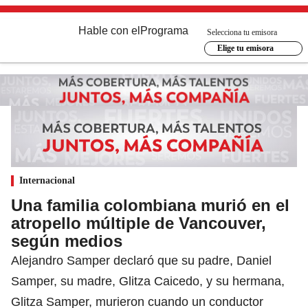
Hable con el
Programa
Selecciona tu emisora
Elige tu emisora
Internacional
Una familia colombiana murió en el
atropello múltiple de Vancouver,
según medios
Alejandro Samper declaró que su padre, Daniel
Samper, su madre, Glitza Caicedo, y su hermana,
Glitza Samper, murieron cuando un conductor