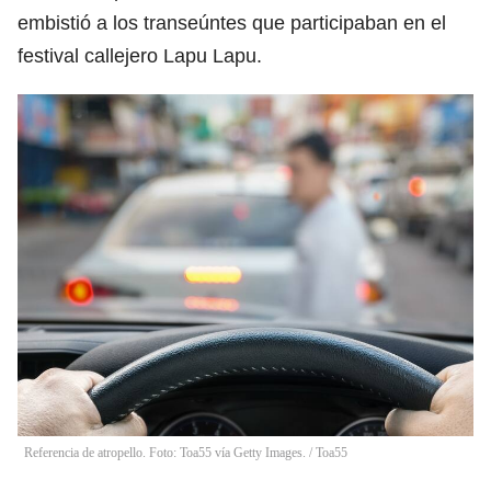
embistió a los transeúntes que participaban en el
festival callejero Lapu Lapu.
Referencia de atropello. Foto: Toa55 vía Getty Images.
/
Toa55