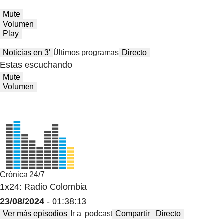
Mute
Volumen
Play
Noticias en 3′
Últimos programas
Directo
Estas escuchando
Mute
Volumen
Crónica 24/7
1x24: Radio Colombia
23/08/2024
- 01:38:13
Ver más episodios
Ir al podcast
Compartir
Directo