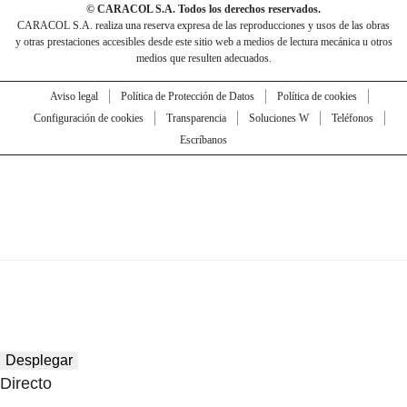
© CARACOL S.A. Todos los derechos reservados.
CARACOL S.A. realiza una reserva expresa de las reproducciones y usos de las obras
y otras prestaciones accesibles desde este sitio web a medios de lectura mecánica u otros
medios que resulten adecuados.
Aviso legal
Política de Protección de Datos
Política de cookies
Configuración de cookies
Transparencia
Soluciones W
Teléfonos
Escríbanos
Desplegar
Directo